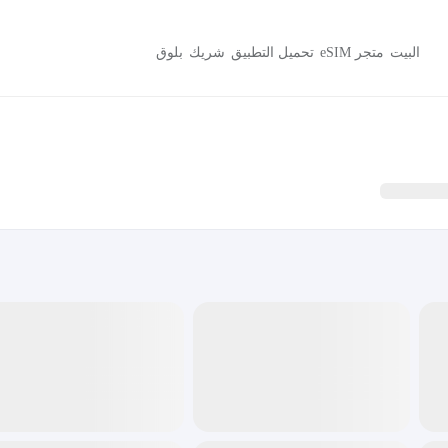
البيت
متجر eSIM
تحميل التطبيق
شريك
بلوق