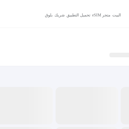
البيت
متجر eSIM
تحميل التطبيق
شريك
بلوق