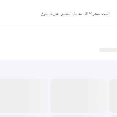
البيت
متجر eSIM
تحميل التطبيق
شريك
بلوق