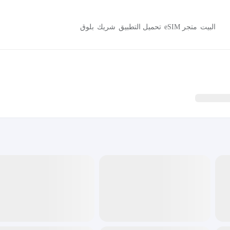
البيت
متجر eSIM
تحميل التطبيق
شريك
بلوق