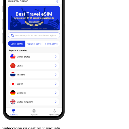
Seleccione su destino y paquete