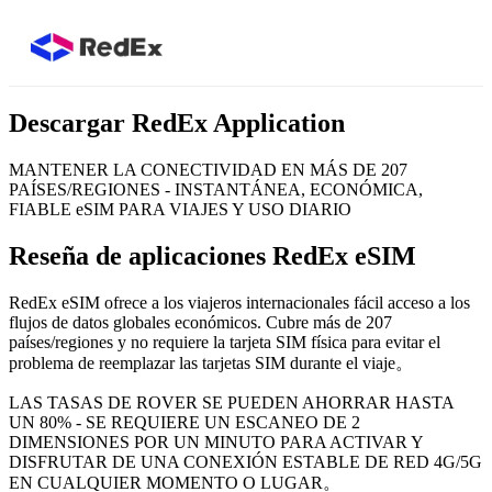
Descargar RedEx Application
MANTENER LA CONECTIVIDAD EN MÁS DE 207
PAÍSES/REGIONES - INSTANTÁNEA, ECONÓMICA,
FIABLE eSIM PARA VIAJES Y USO DIARIO
Reseña de aplicaciones RedEx eSIM
RedEx eSIM ofrece a los viajeros internacionales fácil acceso a los
flujos de datos globales económicos. Cubre más de 207
países/regiones y no requiere la tarjeta SIM física para evitar el
problema de reemplazar las tarjetas SIM durante el viaje。
LAS TASAS DE ROVER SE PUEDEN AHORRAR HASTA
UN 80% - SE REQUIERE UN ESCANEO DE 2
DIMENSIONES POR UN MINUTO PARA ACTIVAR Y
DISFRUTAR DE UNA CONEXIÓN ESTABLE DE RED 4G/5G
EN CUALQUIER MOMENTO O LUGAR。