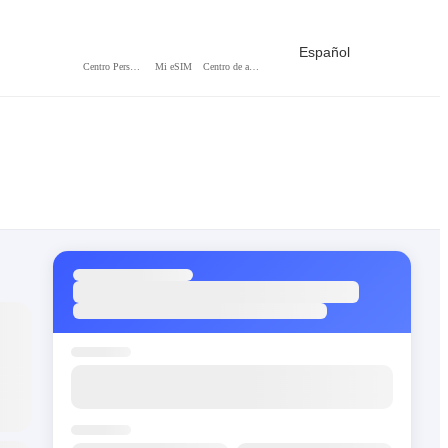
Español
Centro Personal
Mi eSIM
Centro de ayuda