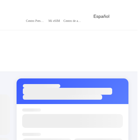
Español
Centro Personal
Mi eSIM
Centro de ayuda