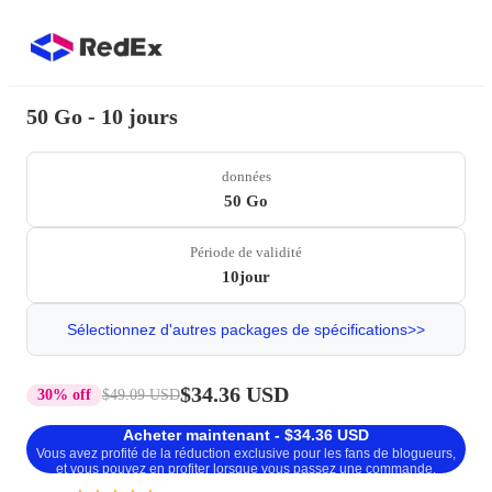
50 Go - 10 jours
données
50 Go
Période de validité
10jour
Sélectionnez d'autres packages de spécifications>>
$34.36 USD
30% off
$49.09 USD
Acheter maintenant - $34.36 USD
Vous avez profité de la réduction exclusive pour les fans de blogueurs,
et vous pouvez en profiter lorsque vous passez une commande.