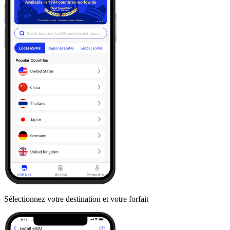
Sélectionnez votre destination et votre forfait