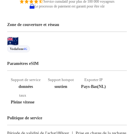
Service cumulatif pour plus de 100 000 voyageurs
Le processus de paiement est garanti pour être sûr
Zone de couverture et réseau
Vodafone
4G
Paramètres eSIM
Support de service
Support hotspot
Exporter IP
données
soutien
Pays-Bas(NL)
taux
Pleine vitesse
Politique de service
Période de validité de l'achat180jour ｜ Prise en charge de la recharge