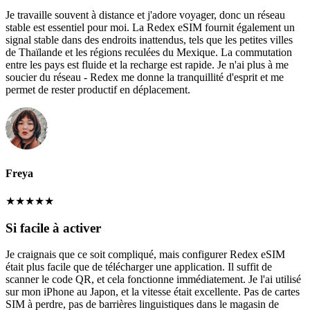
Je travaille souvent à distance et j'adore voyager, donc un réseau
stable est essentiel pour moi. La Redex eSIM fournit également un
signal stable dans des endroits inattendus, tels que les petites villes
de Thaïlande et les régions reculées du Mexique. La commutation
entre les pays est fluide et la recharge est rapide. Je n'ai plus à me
soucier du réseau - Redex me donne la tranquillité d'esprit et me
permet de rester productif en déplacement.
Freya
★
★
★
★
★
Si facile à activer
Je craignais que ce soit compliqué, mais configurer Redex eSIM
était plus facile que de télécharger une application. Il suffit de
scanner le code QR, et cela fonctionne immédiatement. Je l'ai utilisé
sur mon iPhone au Japon, et la vitesse était excellente. Pas de cartes
SIM à perdre, pas de barrières linguistiques dans le magasin de