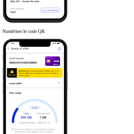
Numériser le code QR