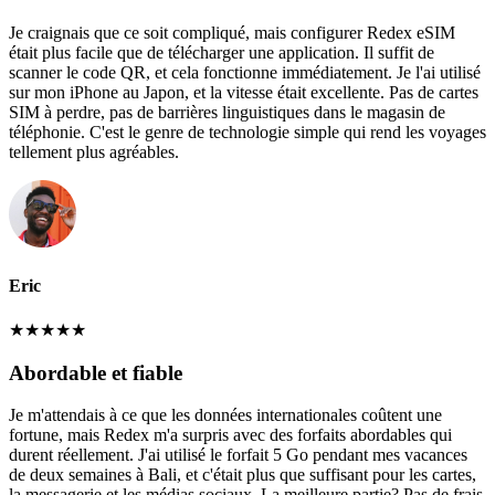
Je craignais que ce soit compliqué, mais configurer Redex eSIM
était plus facile que de télécharger une application. Il suffit de
scanner le code QR, et cela fonctionne immédiatement. Je l'ai utilisé
sur mon iPhone au Japon, et la vitesse était excellente. Pas de cartes
SIM à perdre, pas de barrières linguistiques dans le magasin de
téléphonie. C'est le genre de technologie simple qui rend les voyages
tellement plus agréables.
Eric
★
★
★
★
★
Abordable et fiable
Je m'attendais à ce que les données internationales coûtent une
fortune, mais Redex m'a surpris avec des forfaits abordables qui
durent réellement. J'ai utilisé le forfait 5 Go pendant mes vacances
de deux semaines à Bali, et c'était plus que suffisant pour les cartes,
la messagerie et les médias sociaux. La meilleure partie? Pas de frais