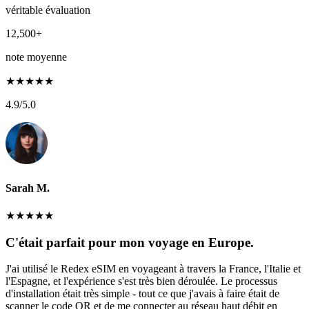
véritable évaluation
12,500+
note moyenne
★
★
★
★
★
4.9
/5.0
Sarah M.
★
★
★
★
★
C'était parfait pour mon voyage en Europe.
J'ai utilisé le Redex eSIM en voyageant à travers la France, l'Italie et
l'Espagne, et l'expérience s'est très bien déroulée. Le processus
d'installation était très simple - tout ce que j'avais à faire était de
scanner le code QR et de me connecter au réseau haut débit en