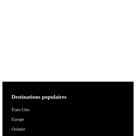
Destinations populaires
États-Unis
Europe
Océanie