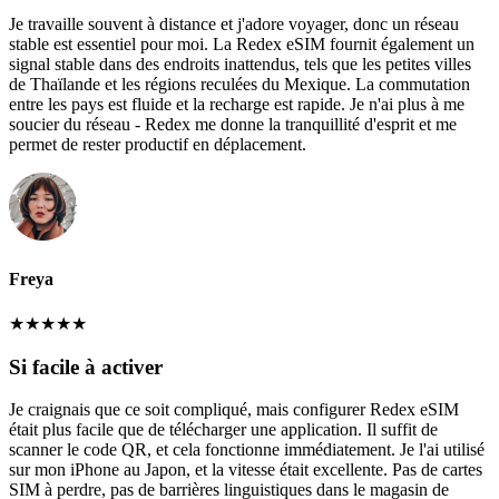
Je travaille souvent à distance et j'adore voyager, donc un réseau
stable est essentiel pour moi. La Redex eSIM fournit également un
signal stable dans des endroits inattendus, tels que les petites villes
de Thaïlande et les régions reculées du Mexique. La commutation
entre les pays est fluide et la recharge est rapide. Je n'ai plus à me
soucier du réseau - Redex me donne la tranquillité d'esprit et me
permet de rester productif en déplacement.
Freya
★
★
★
★
★
Si facile à activer
Je craignais que ce soit compliqué, mais configurer Redex eSIM
était plus facile que de télécharger une application. Il suffit de
scanner le code QR, et cela fonctionne immédiatement. Je l'ai utilisé
sur mon iPhone au Japon, et la vitesse était excellente. Pas de cartes
SIM à perdre, pas de barrières linguistiques dans le magasin de