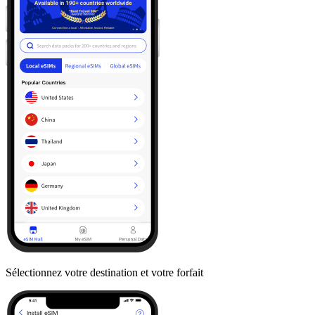
Sélectionnez votre destination et votre forfait