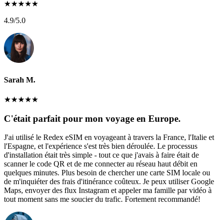
★
★
★
★
★
4.9
/5.0
Sarah M.
★
★
★
★
★
C'était parfait pour mon voyage en Europe.
J'ai utilisé le Redex eSIM en voyageant à travers la France, l'Italie et
l'Espagne, et l'expérience s'est très bien déroulée. Le processus
d'installation était très simple - tout ce que j'avais à faire était de
scanner le code QR et de me connecter au réseau haut débit en
quelques minutes. Plus besoin de chercher une carte SIM locale ou
de m'inquiéter des frais d'itinérance coûteux. Je peux utiliser Google
Maps, envoyer des flux Instagram et appeler ma famille par vidéo à
tout moment sans me soucier du trafic. Fortement recommandé!