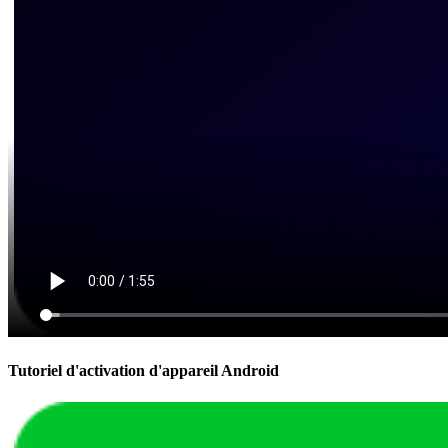
Tutoriel d'activation d'appareil Android