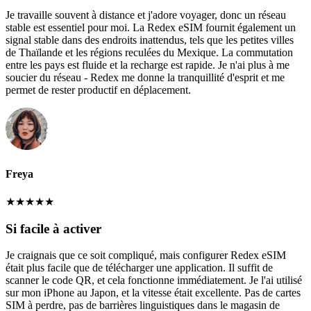
Je travaille souvent à distance et j'adore voyager, donc un réseau
stable est essentiel pour moi. La Redex eSIM fournit également un
signal stable dans des endroits inattendus, tels que les petites villes
de Thaïlande et les régions reculées du Mexique. La commutation
entre les pays est fluide et la recharge est rapide. Je n'ai plus à me
soucier du réseau - Redex me donne la tranquillité d'esprit et me
permet de rester productif en déplacement.
Freya
★
★
★
★
★
Si facile à activer
Je craignais que ce soit compliqué, mais configurer Redex eSIM
était plus facile que de télécharger une application. Il suffit de
scanner le code QR, et cela fonctionne immédiatement. Je l'ai utilisé
sur mon iPhone au Japon, et la vitesse était excellente. Pas de cartes
SIM à perdre, pas de barrières linguistiques dans le magasin de