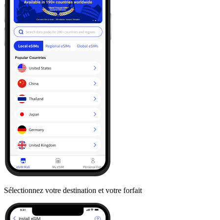
Sélectionnez votre destination et votre forfait