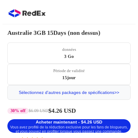
Australie 3GB 15Days (non dessus)
données
3 Go
Période de validité
15jour
Sélectionnez d'autres packages de spécifications>>
$4.26 USD
30% off
$6.09 USD
Acheter maintenant - $4.26 USD
Vous avez profité de la réduction exclusive pour les fans de blogueurs,
et vous pouvez en profiter lorsque vous passez une commande.