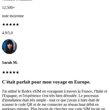
12,500+
note moyenne
★
★
★
★
★
4.9
/5.0
Sarah M.
★
★
★
★
★
C'était parfait pour mon voyage en Europe.
J'ai utilisé le Redex eSIM en voyageant à travers la France, l'Italie et
l'Espagne, et l'expérience s'est très bien déroulée. Le processus
d'installation était très simple - tout ce que j'avais à faire était de
scanner le code QR et de me connecter au réseau haut débit en
quelques minutes. Plus besoin de chercher une carte SIM locale ou