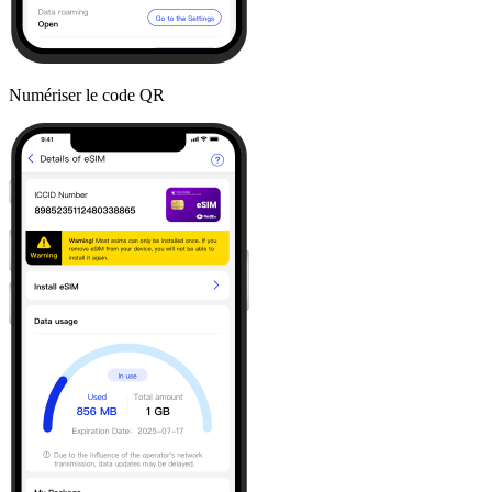
Numériser le code QR