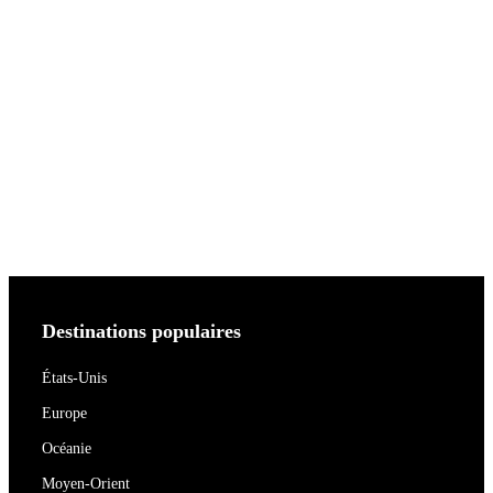
Destinations populaires
États-Unis
Europe
Océanie
Moyen-Orient