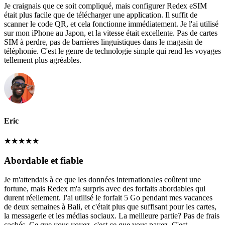
Je craignais que ce soit compliqué, mais configurer Redex eSIM
était plus facile que de télécharger une application. Il suffit de
scanner le code QR, et cela fonctionne immédiatement. Je l'ai utilisé
sur mon iPhone au Japon, et la vitesse était excellente. Pas de cartes
SIM à perdre, pas de barrières linguistiques dans le magasin de
téléphonie. C'est le genre de technologie simple qui rend les voyages
tellement plus agréables.
Eric
★
★
★
★
★
Abordable et fiable
Je m'attendais à ce que les données internationales coûtent une
fortune, mais Redex m'a surpris avec des forfaits abordables qui
durent réellement. J'ai utilisé le forfait 5 Go pendant mes vacances
de deux semaines à Bali, et c'était plus que suffisant pour les cartes,
la messagerie et les médias sociaux. La meilleure partie? Pas de frais
cachés. Ce que vous voyez, c'est ce que vous payez. C'est