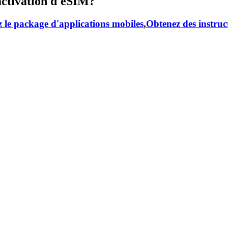
activation d'eSIM?
 le package d'applications mobiles
,
Obtenez des instruc