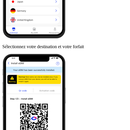
Sélectionnez votre destination et votre forfait