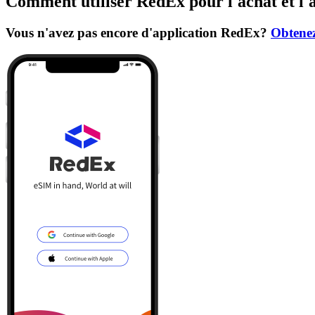
Comment utiliser RedEx pour l'achat et l'
Vous n'avez pas encore d'application RedEx?
Obtenez