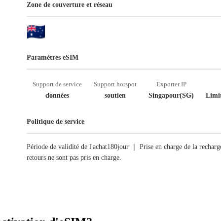
Zone de couverture et réseau
Paramètres eSIM
Support de service
Support hotspot
Exporter IP
données
soutien
Singapour(SG)
Limit
Politique de service
Période de validité de l'achat180jour ｜ Prise en charge de la recha
retours ne sont pas pris en charge.