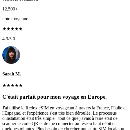
12,500+
note moyenne
★
★
★
★
★
4.9
/5.0
Sarah M.
★
★
★
★
★
C'était parfait pour mon voyage en Europe.
J'ai utilisé le Redex eSIM en voyageant à travers la France, l'Italie et
l'Espagne, et l'expérience s'est très bien déroulée. Le processus
d'installation était très simple - tout ce que j'avais à faire était de
scanner le code QR et de me connecter au réseau haut débit en
quelques minutes. Plus besoin de chercher une carte SIM locale ou