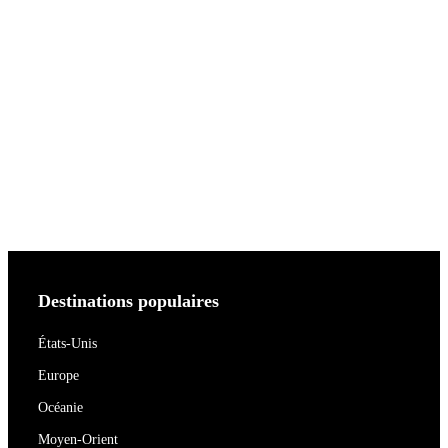
Destinations populaires
États-Unis
Europe
Océanie
Moyen-Orient