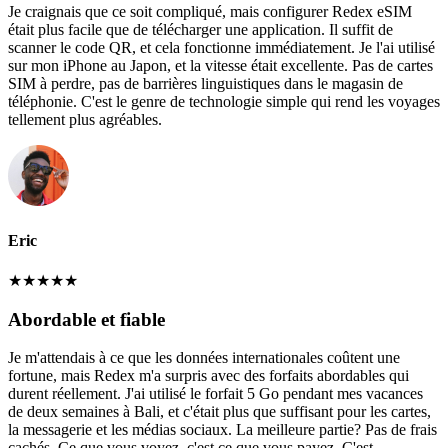
Je craignais que ce soit compliqué, mais configurer Redex eSIM
était plus facile que de télécharger une application. Il suffit de
scanner le code QR, et cela fonctionne immédiatement. Je l'ai utilisé
sur mon iPhone au Japon, et la vitesse était excellente. Pas de cartes
SIM à perdre, pas de barrières linguistiques dans le magasin de
téléphonie. C'est le genre de technologie simple qui rend les voyages
tellement plus agréables.
Eric
★
★
★
★
★
Abordable et fiable
Je m'attendais à ce que les données internationales coûtent une
fortune, mais Redex m'a surpris avec des forfaits abordables qui
durent réellement. J'ai utilisé le forfait 5 Go pendant mes vacances
de deux semaines à Bali, et c'était plus que suffisant pour les cartes,
la messagerie et les médias sociaux. La meilleure partie? Pas de frais
cachés. Ce que vous voyez, c'est ce que vous payez. C'est