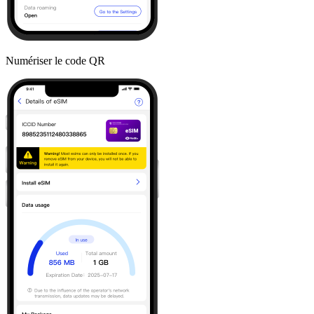
Numériser le code QR