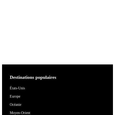
Destinations populaires
États-Unis
Europe
Océanie
Moyen-Orient