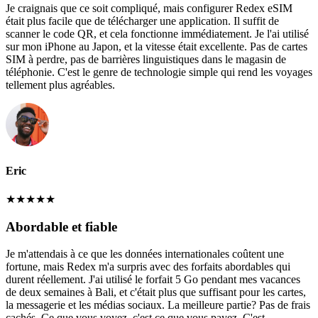
Je craignais que ce soit compliqué, mais configurer Redex eSIM
était plus facile que de télécharger une application. Il suffit de
scanner le code QR, et cela fonctionne immédiatement. Je l'ai utilisé
sur mon iPhone au Japon, et la vitesse était excellente. Pas de cartes
SIM à perdre, pas de barrières linguistiques dans le magasin de
téléphonie. C'est le genre de technologie simple qui rend les voyages
tellement plus agréables.
Eric
★
★
★
★
★
Abordable et fiable
Je m'attendais à ce que les données internationales coûtent une
fortune, mais Redex m'a surpris avec des forfaits abordables qui
durent réellement. J'ai utilisé le forfait 5 Go pendant mes vacances
de deux semaines à Bali, et c'était plus que suffisant pour les cartes,
la messagerie et les médias sociaux. La meilleure partie? Pas de frais
cachés. Ce que vous voyez, c'est ce que vous payez. C'est