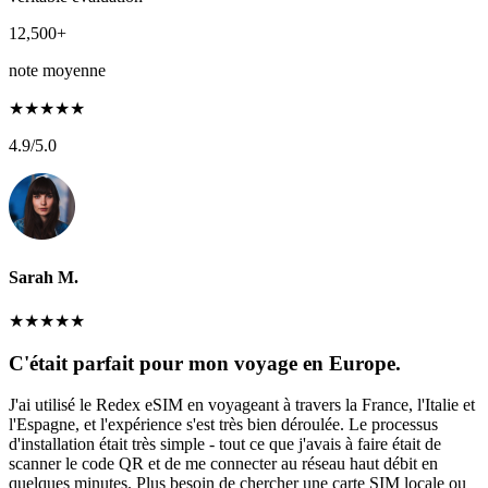
12,500+
note moyenne
★
★
★
★
★
4.9
/5.0
Sarah M.
★
★
★
★
★
C'était parfait pour mon voyage en Europe.
J'ai utilisé le Redex eSIM en voyageant à travers la France, l'Italie et
l'Espagne, et l'expérience s'est très bien déroulée. Le processus
d'installation était très simple - tout ce que j'avais à faire était de
scanner le code QR et de me connecter au réseau haut débit en
quelques minutes. Plus besoin de chercher une carte SIM locale ou