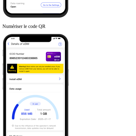
Numériser le code QR