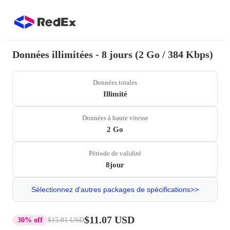
Données illimitées - 8 jours (2 Go / 384 Kbps)
Données totales
Illimité
Données à haute vitesse
2 Go
Période de validité
8jour
Sélectionnez d'autres packages de spécifications>>
$11.07 USD
30% off
$15.81 USD