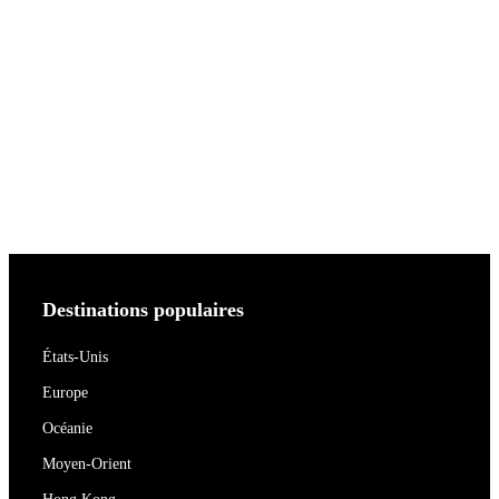
Destinations populaires
États-Unis
Europe
Océanie
Moyen-Orient