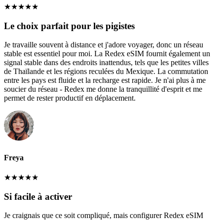
★
★
★
★
★
Le choix parfait pour les pigistes
Je travaille souvent à distance et j'adore voyager, donc un réseau
stable est essentiel pour moi. La Redex eSIM fournit également un
signal stable dans des endroits inattendus, tels que les petites villes
de Thaïlande et les régions reculées du Mexique. La commutation
entre les pays est fluide et la recharge est rapide. Je n'ai plus à me
soucier du réseau - Redex me donne la tranquillité d'esprit et me
permet de rester productif en déplacement.
Freya
★
★
★
★
★
Si facile à activer
Je craignais que ce soit compliqué, mais configurer Redex eSIM