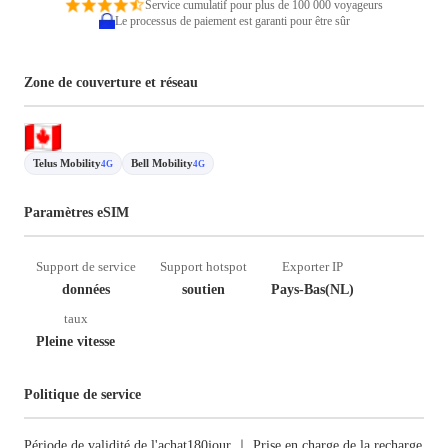
Service cumulatif pour plus de 100 000 voyageurs
Le processus de paiement est garanti pour être sûr
Zone de couverture et réseau
Telus Mobility
Bell Mobility
4G
4G
Paramètres eSIM
Support de service
Support hotspot
Exporter IP
données
soutien
Pays-Bas(NL)
taux
Pleine vitesse
Politique de service
Période de validité de l'achat180jour ｜ Prise en charge de la recharge