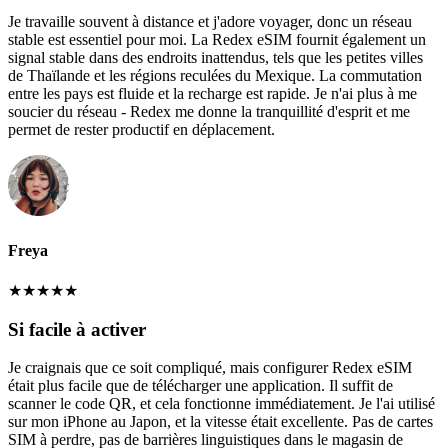
Je travaille souvent à distance et j'adore voyager, donc un réseau
stable est essentiel pour moi. La Redex eSIM fournit également un
signal stable dans des endroits inattendus, tels que les petites villes
de Thaïlande et les régions reculées du Mexique. La commutation
entre les pays est fluide et la recharge est rapide. Je n'ai plus à me
soucier du réseau - Redex me donne la tranquillité d'esprit et me
permet de rester productif en déplacement.
Freya
★
★
★
★
★
Si facile à activer
Je craignais que ce soit compliqué, mais configurer Redex eSIM
était plus facile que de télécharger une application. Il suffit de
scanner le code QR, et cela fonctionne immédiatement. Je l'ai utilisé
sur mon iPhone au Japon, et la vitesse était excellente. Pas de cartes
SIM à perdre, pas de barrières linguistiques dans le magasin de