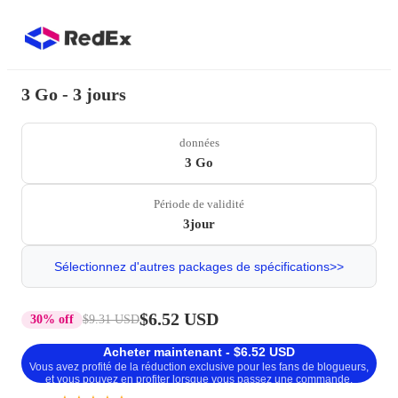
3 Go - 3 jours
données
3 Go
Période de validité
3jour
Sélectionnez d'autres packages de spécifications>>
$6.52 USD
30% off
$9.31 USD
Acheter maintenant - $6.52 USD
Vous avez profité de la réduction exclusive pour les fans de blogueurs,
et vous pouvez en profiter lorsque vous passez une commande.