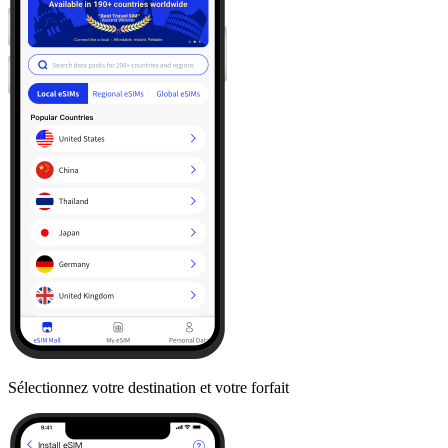
Sélectionnez votre destination et votre forfait