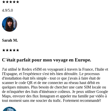
★
★
★
★
★
4.9
/5.0
Sarah M.
★
★
★
★
★
C'était parfait pour mon voyage en Europe.
J'ai utilisé le Redex eSIM en voyageant à travers la France, l'Italie et
l'Espagne, et l'expérience s'est très bien déroulée. Le processus
d'installation était très simple - tout ce que j'avais à faire était de
scanner le code QR et de me connecter au réseau haut débit en
quelques minutes. Plus besoin de chercher une carte SIM locale ou
de m'inquiéter des frais d'itinérance coûteux. Je peux utiliser Google
Maps, envoyer des flux Instagram et appeler ma famille par vidéo à
tout moment sans me soucier du trafic. Fortement recommandé!