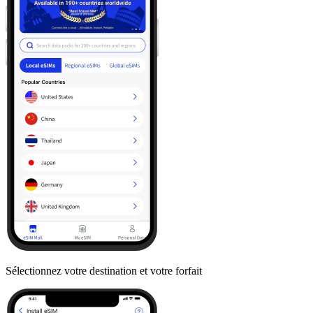
Sélectionnez votre destination et votre forfait