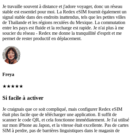
Je travaille souvent à distance et j'adore voyager, donc un réseau
stable est essentiel pour moi. La Redex eSIM fournit également un
signal stable dans des endroits inattendus, tels que les petites villes
de Thaïlande et les régions reculées du Mexique. La commutation
entre les pays est fluide et la recharge est rapide. Je n'ai plus à me
soucier du réseau - Redex me donne la tranquillité d'esprit et me
permet de rester productif en déplacement.
Freya
★
★
★
★
★
Si facile à activer
Je craignais que ce soit compliqué, mais configurer Redex eSIM
était plus facile que de télécharger une application. Il suffit de
scanner le code QR, et cela fonctionne immédiatement. Je l'ai utilisé
sur mon iPhone au Japon, et la vitesse était excellente. Pas de cartes
SIM à perdre, pas de barrières linguistiques dans le magasin de