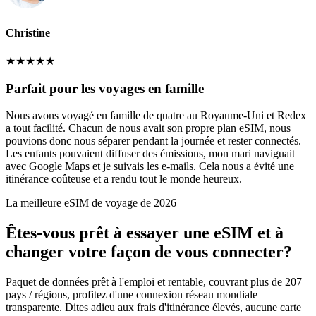
Christine
★
★
★
★
★
Parfait pour les voyages en famille
Nous avons voyagé en famille de quatre au Royaume-Uni et Redex
a tout facilité. Chacun de nous avait son propre plan eSIM, nous
pouvions donc nous séparer pendant la journée et rester connectés.
Les enfants pouvaient diffuser des émissions, mon mari naviguait
avec Google Maps et je suivais les e-mails. Cela nous a évité une
itinérance coûteuse et a rendu tout le monde heureux.
La meilleure eSIM de voyage de 2026
Êtes-vous prêt à essayer une eSIM et à
changer votre façon de vous connecter?
Paquet de données prêt à l'emploi et rentable, couvrant plus de 207
pays / régions, profitez d'une connexion réseau mondiale
transparente. Dites adieu aux frais d'itinérance élevés, aucune carte