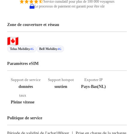
Service cumulatif pour plus de 100 000 voyageurs
Le processus de paiement est garanti pour être sûr
Zone de couverture et réseau
Telus Mobility
Bell Mobility
4G
4G
Paramètres eSIM
Support de service
Support hotspot
Exporter IP
données
soutien
Pays-Bas(NL)
taux
Pleine vitesse
Politique de service
Période de validité de l'achat180jour ｜ Prise en charge de la recharge