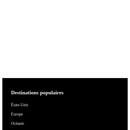
Destinations populaires
États-Unis
Europe
Océanie