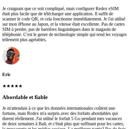
Je craignais que ce soit compliqué, mais configurer Redex eSIM
était plus facile que de télécharger une application. Il suffit de
scanner le code QR, et cela fonctionne immédiatement. Je l'ai utilisé
sur mon iPhone au Japon, et la vitesse était excellente. Pas de cartes
SIM à perdre, pas de barrières linguistiques dans le magasin de
téléphonie. C'est le genre de technologie simple qui rend les voyages
tellement plus agréables.
Eric
★
★
★
★
★
Abordable et fiable
Je m'attendais à ce que les données internationales coûtent une
fortune, mais Redex m'a surpris avec des forfaits abordables qui
durent réellement. J'ai utilisé le forfait 5 Go pendant mes vacances
de deux semaines à Bali, et c'était plus que suffisant pour les cartes,
la messagerie et les médias sociaux. La meilleure partie? Pas de frais