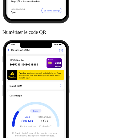
Numériser le code QR