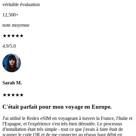
véritable évaluation
12,500+
note moyenne
★
★
★
★
★
4.9
/5.0
Sarah M.
★
★
★
★
★
C'était parfait pour mon voyage en Europe.
J'ai utilisé le Redex eSIM en voyageant à travers la France, l'Italie et
l'Espagne, et l'expérience s'est très bien déroulée. Le processus
d'installation était très simple - tout ce que j'avais à faire était de
scanner le code QR et de me connecter au réseau haut débit en