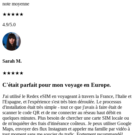
note moyenne
★
★
★
★
★
4.9
/5.0
Sarah M.
★
★
★
★
★
C'était parfait pour mon voyage en Europe.
J'ai utilisé le Redex eSIM en voyageant à travers la France, l'Italie et
l'Espagne, et l'expérience s'est très bien déroulée. Le processus
d'installation était très simple - tout ce que j'avais à faire était de
scanner le code QR et de me connecter au réseau haut débit en
quelques minutes. Plus besoin de chercher une carte SIM locale ou
de m'inquiéter des frais d'itinérance coûteux. Je peux utiliser Google
Maps, envoyer des flux Instagram et appeler ma famille par vidéo à
tout moment sans me soucier du trafic. Fortement recommandé!