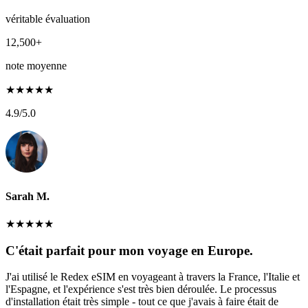
véritable évaluation
12,500+
note moyenne
★
★
★
★
★
4.9
/5.0
Sarah M.
★
★
★
★
★
C'était parfait pour mon voyage en Europe.
J'ai utilisé le Redex eSIM en voyageant à travers la France, l'Italie et
l'Espagne, et l'expérience s'est très bien déroulée. Le processus
d'installation était très simple - tout ce que j'avais à faire était de