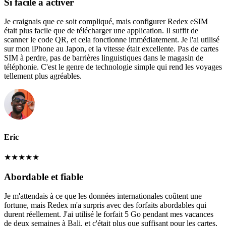
Si facile à activer
Je craignais que ce soit compliqué, mais configurer Redex eSIM
était plus facile que de télécharger une application. Il suffit de
scanner le code QR, et cela fonctionne immédiatement. Je l'ai utilisé
sur mon iPhone au Japon, et la vitesse était excellente. Pas de cartes
SIM à perdre, pas de barrières linguistiques dans le magasin de
téléphonie. C'est le genre de technologie simple qui rend les voyages
tellement plus agréables.
Eric
★
★
★
★
★
Abordable et fiable
Je m'attendais à ce que les données internationales coûtent une
fortune, mais Redex m'a surpris avec des forfaits abordables qui
durent réellement. J'ai utilisé le forfait 5 Go pendant mes vacances
de deux semaines à Bali, et c'était plus que suffisant pour les cartes,