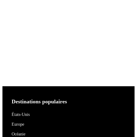
Destinations populaires
États-Unis
Europe
Océanie