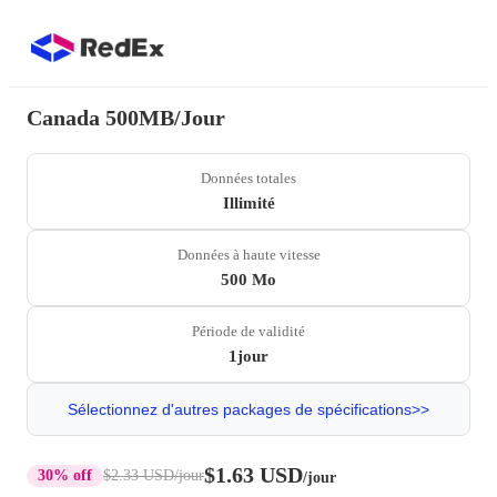
Canada 500MB/Jour
Données totales
Illimité
Données à haute vitesse
500 Mo
Période de validité
1jour
Sélectionnez d'autres packages de spécifications>>
$1.63 USD
30% off
$2.33 USD
/jour
/jour