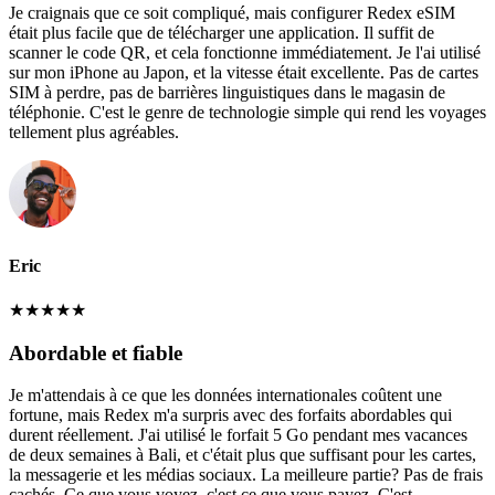
Je craignais que ce soit compliqué, mais configurer Redex eSIM
était plus facile que de télécharger une application. Il suffit de
scanner le code QR, et cela fonctionne immédiatement. Je l'ai utilisé
sur mon iPhone au Japon, et la vitesse était excellente. Pas de cartes
SIM à perdre, pas de barrières linguistiques dans le magasin de
téléphonie. C'est le genre de technologie simple qui rend les voyages
tellement plus agréables.
Eric
★
★
★
★
★
Abordable et fiable
Je m'attendais à ce que les données internationales coûtent une
fortune, mais Redex m'a surpris avec des forfaits abordables qui
durent réellement. J'ai utilisé le forfait 5 Go pendant mes vacances
de deux semaines à Bali, et c'était plus que suffisant pour les cartes,
la messagerie et les médias sociaux. La meilleure partie? Pas de frais
cachés. Ce que vous voyez, c'est ce que vous payez. C'est