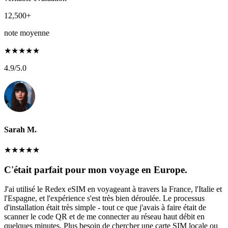
12,500+
note moyenne
★
★
★
★
★
4.9
/5.0
Sarah M.
★
★
★
★
★
C'était parfait pour mon voyage en Europe.
J'ai utilisé le Redex eSIM en voyageant à travers la France, l'Italie et
l'Espagne, et l'expérience s'est très bien déroulée. Le processus
d'installation était très simple - tout ce que j'avais à faire était de
scanner le code QR et de me connecter au réseau haut débit en
quelques minutes. Plus besoin de chercher une carte SIM locale ou