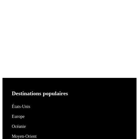
Destinations populaires
États-Unis
Europe
Océanie
Moyen-Orient