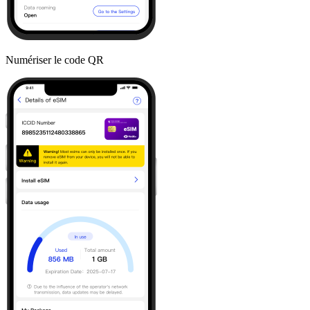
Numériser le code QR