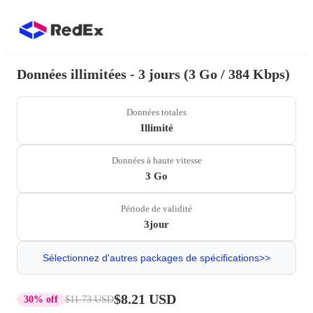
Données illimitées - 3 jours (3 Go / 384 Kbps)
Données totales
Illimité
Données à haute vitesse
3 Go
Période de validité
3jour
Sélectionnez d'autres packages de spécifications>>
$8.21 USD
30% off
$11.73 USD