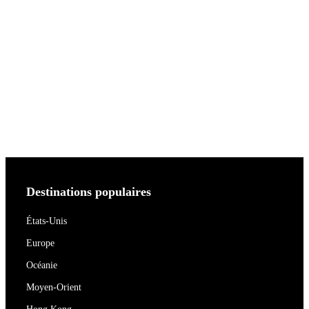
Destinations populaires
États-Unis
Europe
Océanie
Moyen-Orient