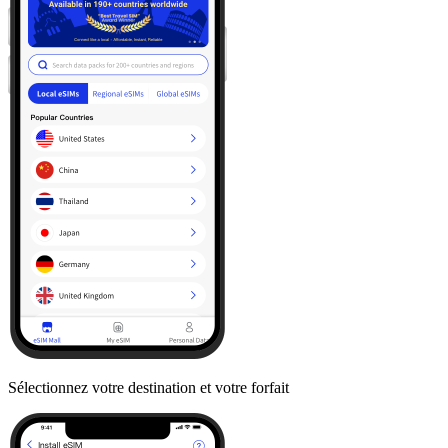
Sélectionnez votre destination et votre forfait