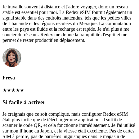
Je travaille souvent à distance et j'adore voyager, donc un réseau
stable est essentiel pour moi. La Redex eSIM fournit également un
signal stable dans des endroits inattendus, tels que les petites villes
de Thaïlande et les régions reculées du Mexique. La commutation
entre les pays est fluide et la recharge est rapide. Je n'ai plus à me
soucier du réseau - Redex me donne la tranquillité d'esprit et me
permet de rester productif en déplacement.
Freya
★
★
★
★
★
Si facile à activer
Je craignais que ce soit compliqué, mais configurer Redex eSIM
était plus facile que de télécharger une application. Il suffit de
scanner le code QR, et cela fonctionne immédiatement. Je l'ai utilisé
sur mon iPhone au Japon, et la vitesse était excellente. Pas de cartes
SIM à perdre, pas de barrières linguistiques dans le magasin de