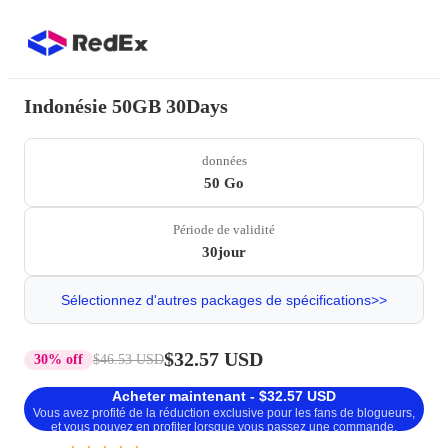
Indonésie 50GB 30Days
données
50 Go
Période de validité
30jour
Sélectionnez d'autres packages de spécifications>>
$32.57 USD
30% off
$46.53 USD
Acheter maintenant - $32.57 USD
Vous avez profité de la réduction exclusive pour les fans de blogueurs,
et vous pouvez en profiter lorsque vous passez une commande.