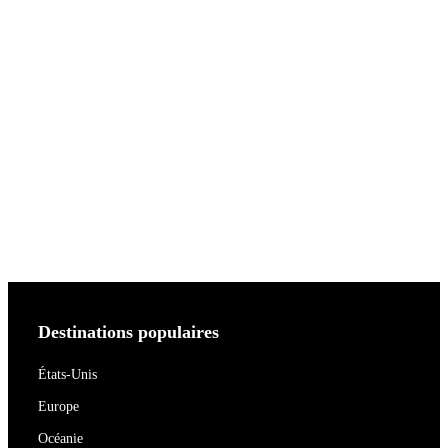
Destinations populaires
États-Unis
Europe
Océanie