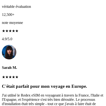
véritable évaluation
12,500+
note moyenne
★
★
★
★
★
4.9
/5.0
Sarah M.
★
★
★
★
★
C'était parfait pour mon voyage en Europe.
J'ai utilisé le Redex eSIM en voyageant à travers la France, l'Italie et
l'Espagne, et l'expérience s'est très bien déroulée. Le processus
d'installation était très simple - tout ce que j'avais à faire était de