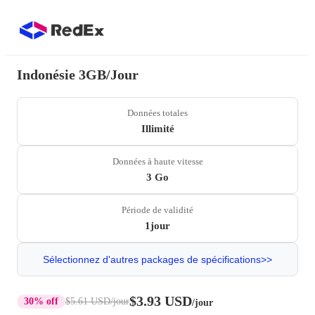
Indonésie 3GB/Jour
Données totales
Illimité
Données à haute vitesse
3 Go
Période de validité
1jour
Sélectionnez d'autres packages de spécifications>>
$3.93 USD
30% off
$5.61 USD
/jour
/jour