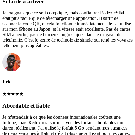
Si facile à activer
Je craignais que ce soit compliqué, mais configurer Redex eSIM
était plus facile que de télécharger une application. Il suffit de
scanner le code QR, et cela fonctionne immédiatement. Je l'ai utilisé
sur mon iPhone au Japon, et la vitesse était excellente. Pas de cartes
SIM à perdre, pas de barrières linguistiques dans le magasin de
téléphonie. C'est le genre de technologie simple qui rend les voyages
tellement plus agréables.
Eric
★
★
★
★
★
Abordable et fiable
Je m'attendais à ce que les données internationales coûtent une
fortune, mais Redex m'a surpris avec des forfaits abordables qui
durent réellement. J'ai utilisé le forfait 5 Go pendant mes vacances
de deux semaines à Bali, et c'était plus que suffisant pour les cartes,