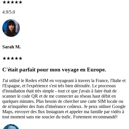
★
★
★
★
★
4.9
/5.0
Sarah M.
★
★
★
★
★
C'était parfait pour mon voyage en Europe.
J'ai utilisé le Redex eSIM en voyageant à travers la France, l'Italie et
l'Espagne, et l'expérience s'est très bien déroulée. Le processus
d'installation était très simple - tout ce que j'avais à faire était de
scanner le code QR et de me connecter au réseau haut débit en
quelques minutes. Plus besoin de chercher une carte SIM locale ou
de m'inquiéter des frais d'itinérance coûteux. Je peux utiliser Google
Maps, envoyer des flux Instagram et appeler ma famille par vidéo à
tout moment sans me soucier du trafic. Fortement recommandé!