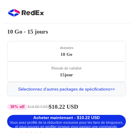
10 Go - 15 jours
données
10 Go
Période de validité
15jour
Sélectionnez d'autres packages de spécifications>>
$10.22 USD
30% off
$14.60 USD
Acheter maintenant - $10.22 USD
Vous avez profité de la réduction exclusive pour les fans de blogueurs,
et vous pouvez en profiter lorsque vous passez une commande.