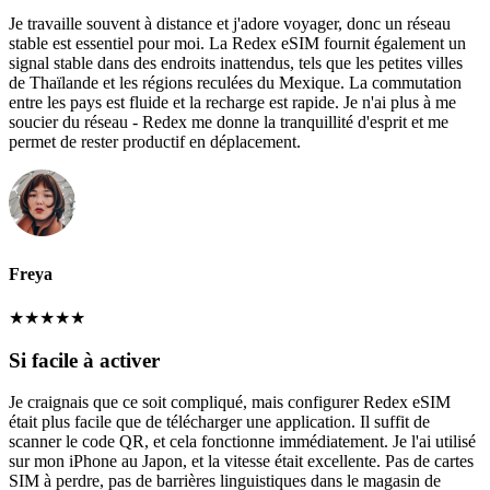
Je travaille souvent à distance et j'adore voyager, donc un réseau
stable est essentiel pour moi. La Redex eSIM fournit également un
signal stable dans des endroits inattendus, tels que les petites villes
de Thaïlande et les régions reculées du Mexique. La commutation
entre les pays est fluide et la recharge est rapide. Je n'ai plus à me
soucier du réseau - Redex me donne la tranquillité d'esprit et me
permet de rester productif en déplacement.
Freya
★
★
★
★
★
Si facile à activer
Je craignais que ce soit compliqué, mais configurer Redex eSIM
était plus facile que de télécharger une application. Il suffit de
scanner le code QR, et cela fonctionne immédiatement. Je l'ai utilisé
sur mon iPhone au Japon, et la vitesse était excellente. Pas de cartes
SIM à perdre, pas de barrières linguistiques dans le magasin de