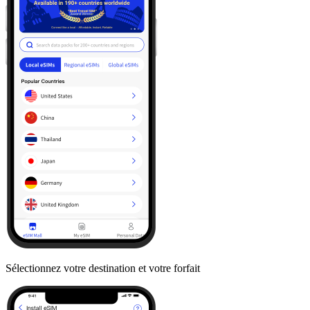
Sélectionnez votre destination et votre forfait