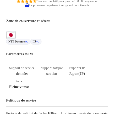
Service cumulatif pour plus de 100 000 voyageurs
Le processus de paiement est garanti pour être sûr
Zone de couverture et réseau
NTT Docomo
IIJ
4G
4G
Paramètres eSIM
Support de service
Support hotspot
Exporter IP
données
soutien
Japon(JP)
taux
Pleine vitesse
Politique de service
Période de validité de l'achat180jour ｜ Prise en charge de la recharge