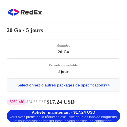
20 Go - 5 jours
données
20 Go
Période de validité
5jour
Sélectionnez d'autres packages de spécifications>>
$17.24 USD
30% off
$24.63 USD
Acheter maintenant - $17.24 USD
Vous avez profité de la réduction exclusive pour les fans de blogueurs,
et vous pouvez en profiter lorsque vous passez une commande.