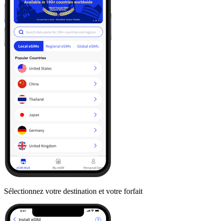
Sélectionnez votre destination et votre forfait