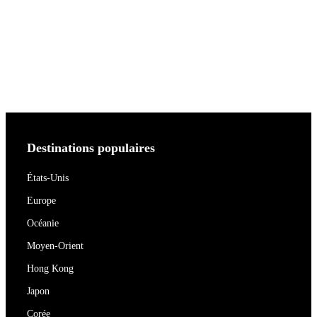
Destinations populaires
États-Unis
Europe
Océanie
Moyen-Orient
Hong Kong
Japon
Corée