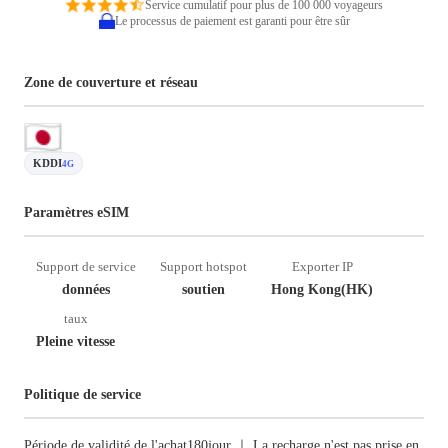
Service cumulatif pour plus de 100 000 voyageurs
Le processus de paiement est garanti pour être sûr
Zone de couverture et réseau
KDDI
4G
Paramètres eSIM
Support de service
Support hotspot
Exporter IP
données
soutien
Hong Kong(HK)
taux
Pleine vitesse
Politique de service
Période de validité de l'achat180jour ｜ La recharge n'est pas prise en