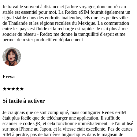
Je travaille souvent à distance et j'adore voyager, donc un réseau
stable est essentiel pour moi. La Redex eSIM fournit également un
signal stable dans des endroits inattendus, tels que les petites villes
de Thaïlande et les régions reculées du Mexique. La commutation
entre les pays est fluide et la recharge est rapide. Je n'ai plus à me
soucier du réseau - Redex me donne la tranquillité d'esprit et me
permet de rester productif en déplacement.
Freya
★
★
★
★
★
Si facile à activer
Je craignais que ce soit compliqué, mais configurer Redex eSIM
était plus facile que de télécharger une application. Il suffit de
scanner le code QR, et cela fonctionne immédiatement. Je l'ai utilisé
sur mon iPhone au Japon, et la vitesse était excellente. Pas de cartes
SIM à perdre, pas de barrières linguistiques dans le magasin de