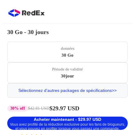
30 Go - 30 jours
données
30 Go
Période de validité
30jour
Sélectionnez d'autres packages de spécifications>>
$29.97 USD
30% off
$42.81 USD
Acheter maintenant - $29.97 USD
Vous avez profité de la réduction exclusive pour les fans de blogueurs,
et vous pouvez en profiter lorsque vous passez une commande.