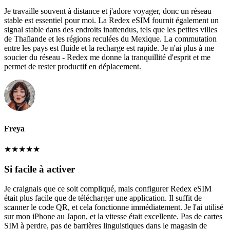
Je travaille souvent à distance et j'adore voyager, donc un réseau
stable est essentiel pour moi. La Redex eSIM fournit également un
signal stable dans des endroits inattendus, tels que les petites villes
de Thaïlande et les régions reculées du Mexique. La commutation
entre les pays est fluide et la recharge est rapide. Je n'ai plus à me
soucier du réseau - Redex me donne la tranquillité d'esprit et me
permet de rester productif en déplacement.
Freya
★
★
★
★
★
Si facile à activer
Je craignais que ce soit compliqué, mais configurer Redex eSIM
était plus facile que de télécharger une application. Il suffit de
scanner le code QR, et cela fonctionne immédiatement. Je l'ai utilisé
sur mon iPhone au Japon, et la vitesse était excellente. Pas de cartes
SIM à perdre, pas de barrières linguistiques dans le magasin de