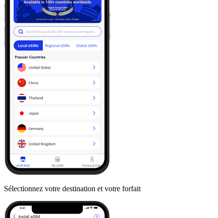
Sélectionnez votre destination et votre forfait