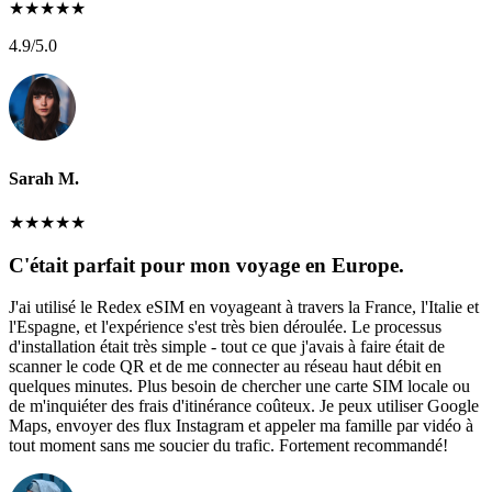
★
★
★
★
★
4.9
/5.0
Sarah M.
★
★
★
★
★
C'était parfait pour mon voyage en Europe.
J'ai utilisé le Redex eSIM en voyageant à travers la France, l'Italie et
l'Espagne, et l'expérience s'est très bien déroulée. Le processus
d'installation était très simple - tout ce que j'avais à faire était de
scanner le code QR et de me connecter au réseau haut débit en
quelques minutes. Plus besoin de chercher une carte SIM locale ou
de m'inquiéter des frais d'itinérance coûteux. Je peux utiliser Google
Maps, envoyer des flux Instagram et appeler ma famille par vidéo à
tout moment sans me soucier du trafic. Fortement recommandé!