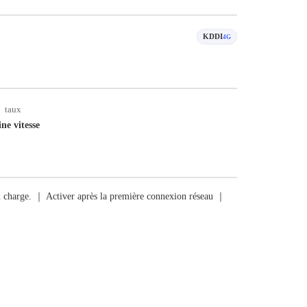
KDDI
4G
taux
ine vitesse
en charge. ｜ Activer après la première connexion réseau ｜