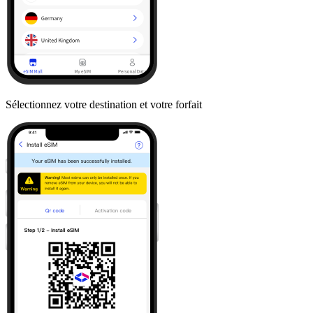
Sélectionnez votre destination et votre forfait