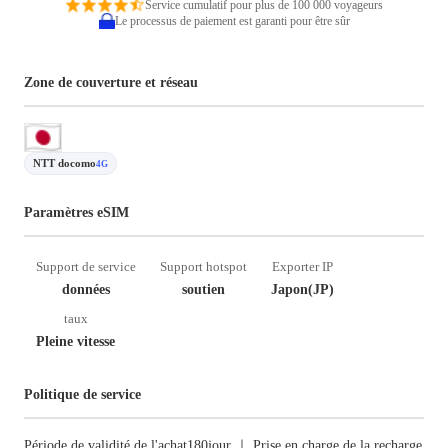
Service cumulatif pour plus de 100 000 voyageurs
Le processus de paiement est garanti pour être sûr
Zone de couverture et réseau
NTT docomo
4G
Paramètres eSIM
Support de service
Support hotspot
Exporter IP
données
soutien
Japon(JP)
taux
Pleine vitesse
Politique de service
Période de validité de l'achat180jour ｜ Prise en charge de la recharge