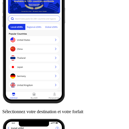
Sélectionnez votre destination et votre forfait