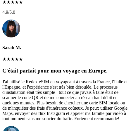
★
★
★
★
★
4.9
/5.0
Sarah M.
★
★
★
★
★
C'était parfait pour mon voyage en Europe.
J'ai utilisé le Redex eSIM en voyageant à travers la France, l'Italie et
l'Espagne, et l'expérience s'est très bien déroulée. Le processus
d'installation était très simple - tout ce que j'avais à faire était de
scanner le code QR et de me connecter au réseau haut débit en
quelques minutes. Plus besoin de chercher une carte SIM locale ou
de m'inquiéter des frais d'itinérance coûteux. Je peux utiliser Google
Maps, envoyer des flux Instagram et appeler ma famille par vidéo à
tout moment sans me soucier du trafic. Fortement recommandé!