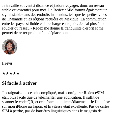
Je travaille souvent à distance et j'adore voyager, donc un réseau
stable est essentiel pour moi. La Redex eSIM fournit également un
signal stable dans des endroits inattendus, tels que les petites villes
de Thaïlande et les régions reculées du Mexique. La commutation
entre les pays est fluide et la recharge est rapide. Je n'ai plus à me
soucier du réseau - Redex me donne la tranquillité d'esprit et me
permet de rester productif en déplacement.
Freya
★
★
★
★
★
Si facile à activer
Je craignais que ce soit compliqué, mais configurer Redex eSIM
était plus facile que de télécharger une application. Il suffit de
scanner le code QR, et cela fonctionne immédiatement. Je l'ai utilisé
sur mon iPhone au Japon, et la vitesse était excellente. Pas de cartes
SIM à perdre, pas de barrières linguistiques dans le magasin de