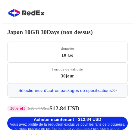
Japon 10GB 30Days (non dessus)
données
10 Go
Période de validité
30jour
Sélectionnez d'autres packages de spécifications>>
$12.84 USD
30% off
$18.34 USD
Acheter maintenant - $12.84 USD
Vous avez profité de la réduction exclusive pour les fans de blogueurs,
et vous pouvez en profiter lorsque vous passez une commande.