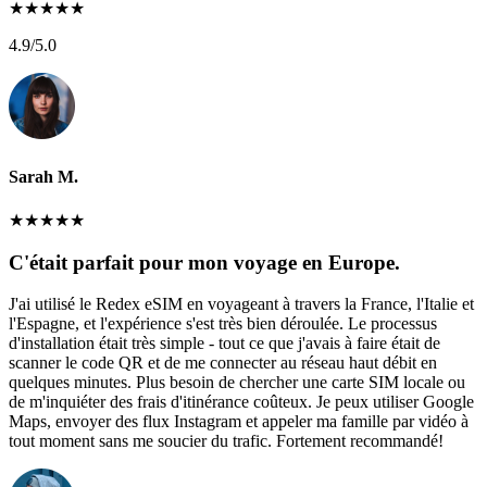
★
★
★
★
★
4.9
/5.0
Sarah M.
★
★
★
★
★
C'était parfait pour mon voyage en Europe.
J'ai utilisé le Redex eSIM en voyageant à travers la France, l'Italie et
l'Espagne, et l'expérience s'est très bien déroulée. Le processus
d'installation était très simple - tout ce que j'avais à faire était de
scanner le code QR et de me connecter au réseau haut débit en
quelques minutes. Plus besoin de chercher une carte SIM locale ou
de m'inquiéter des frais d'itinérance coûteux. Je peux utiliser Google
Maps, envoyer des flux Instagram et appeler ma famille par vidéo à
tout moment sans me soucier du trafic. Fortement recommandé!