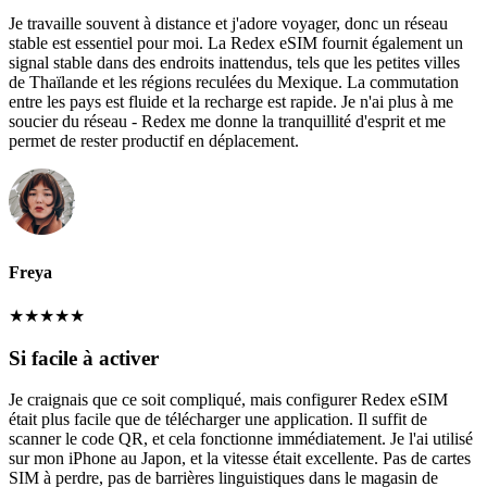
Je travaille souvent à distance et j'adore voyager, donc un réseau
stable est essentiel pour moi. La Redex eSIM fournit également un
signal stable dans des endroits inattendus, tels que les petites villes
de Thaïlande et les régions reculées du Mexique. La commutation
entre les pays est fluide et la recharge est rapide. Je n'ai plus à me
soucier du réseau - Redex me donne la tranquillité d'esprit et me
permet de rester productif en déplacement.
Freya
★
★
★
★
★
Si facile à activer
Je craignais que ce soit compliqué, mais configurer Redex eSIM
était plus facile que de télécharger une application. Il suffit de
scanner le code QR, et cela fonctionne immédiatement. Je l'ai utilisé
sur mon iPhone au Japon, et la vitesse était excellente. Pas de cartes
SIM à perdre, pas de barrières linguistiques dans le magasin de