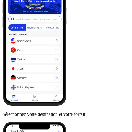
Sélectionnez votre destination et votre forfait