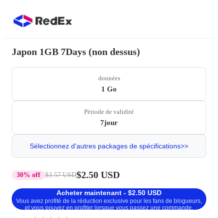
Japon 1GB 7Days (non dessus)
données
1 Go
Période de validité
7jour
Sélectionnez d'autres packages de spécifications>>
$2.50 USD
30% off
$3.57 USD
Acheter maintenant - $2.50 USD
Vous avez profité de la réduction exclusive pour les fans de blogueurs,
et vous pouvez en profiter lorsque vous passez une commande.