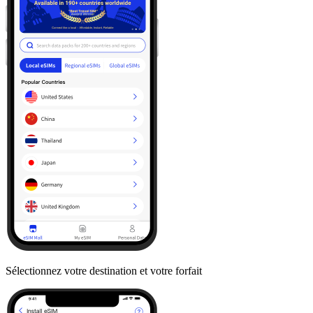
Sélectionnez votre destination et votre forfait