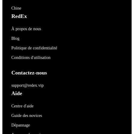
Chine
RedEx
À propos de nous
Blog
Politique de confidentialité
Conditions d'utilisation
Contactez-nous
support@redex.vip
Aide
Centre d'aide
Guide des novices
Dépannage