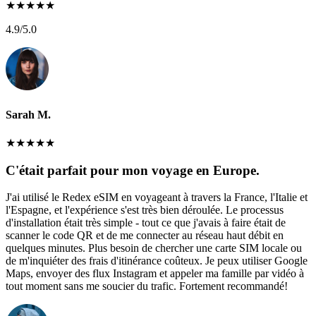
★
★
★
★
★
4.9
/5.0
Sarah M.
★
★
★
★
★
C'était parfait pour mon voyage en Europe.
J'ai utilisé le Redex eSIM en voyageant à travers la France, l'Italie et
l'Espagne, et l'expérience s'est très bien déroulée. Le processus
d'installation était très simple - tout ce que j'avais à faire était de
scanner le code QR et de me connecter au réseau haut débit en
quelques minutes. Plus besoin de chercher une carte SIM locale ou
de m'inquiéter des frais d'itinérance coûteux. Je peux utiliser Google
Maps, envoyer des flux Instagram et appeler ma famille par vidéo à
tout moment sans me soucier du trafic. Fortement recommandé!