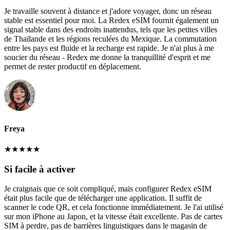
Je travaille souvent à distance et j'adore voyager, donc un réseau
stable est essentiel pour moi. La Redex eSIM fournit également un
signal stable dans des endroits inattendus, tels que les petites villes
de Thaïlande et les régions reculées du Mexique. La commutation
entre les pays est fluide et la recharge est rapide. Je n'ai plus à me
soucier du réseau - Redex me donne la tranquillité d'esprit et me
permet de rester productif en déplacement.
Freya
★
★
★
★
★
Si facile à activer
Je craignais que ce soit compliqué, mais configurer Redex eSIM
était plus facile que de télécharger une application. Il suffit de
scanner le code QR, et cela fonctionne immédiatement. Je l'ai utilisé
sur mon iPhone au Japon, et la vitesse était excellente. Pas de cartes
SIM à perdre, pas de barrières linguistiques dans le magasin de