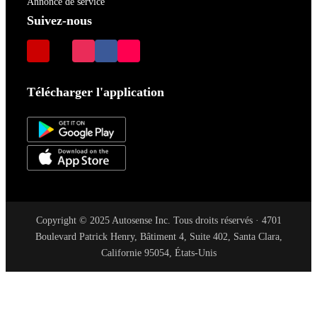
Annonce de service
Suivez-nous
Télécharger l'application
Copyright © 2025 Autosense Inc. Tous droits réservés · 4701
Boulevard Patrick Henry, Bâtiment 4, Suite 402, Santa Clara,
Californie 95054, États-Unis