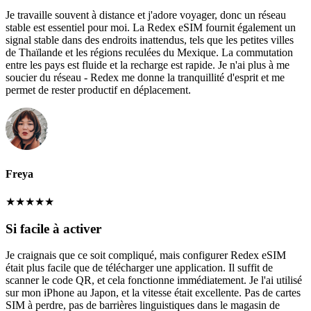
Je travaille souvent à distance et j'adore voyager, donc un réseau
stable est essentiel pour moi. La Redex eSIM fournit également un
signal stable dans des endroits inattendus, tels que les petites villes
de Thaïlande et les régions reculées du Mexique. La commutation
entre les pays est fluide et la recharge est rapide. Je n'ai plus à me
soucier du réseau - Redex me donne la tranquillité d'esprit et me
permet de rester productif en déplacement.
Freya
★
★
★
★
★
Si facile à activer
Je craignais que ce soit compliqué, mais configurer Redex eSIM
était plus facile que de télécharger une application. Il suffit de
scanner le code QR, et cela fonctionne immédiatement. Je l'ai utilisé
sur mon iPhone au Japon, et la vitesse était excellente. Pas de cartes
SIM à perdre, pas de barrières linguistiques dans le magasin de