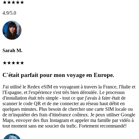
★
★
★
★
★
4.9
/5.0
Sarah M.
★
★
★
★
★
C'était parfait pour mon voyage en Europe.
J'ai utilisé le Redex eSIM en voyageant à travers la France, l'Italie et
l'Espagne, et l'expérience s'est très bien déroulée. Le processus
d'installation était très simple - tout ce que j'avais à faire était de
scanner le code QR et de me connecter au réseau haut débit en
quelques minutes. Plus besoin de chercher une carte SIM locale ou
de m'inquiéter des frais d'itinérance coûteux. Je peux utiliser Google
Maps, envoyer des flux Instagram et appeler ma famille par vidéo à
tout moment sans me soucier du trafic. Fortement recommandé!