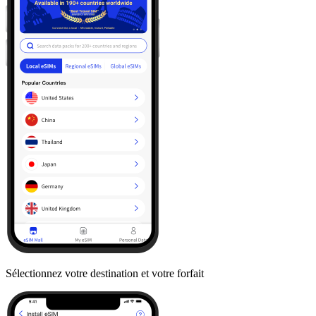
Sélectionnez votre destination et votre forfait