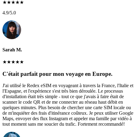
★
★
★
★
★
4.9
/5.0
Sarah M.
★
★
★
★
★
C'était parfait pour mon voyage en Europe.
J'ai utilisé le Redex eSIM en voyageant à travers la France, l'Italie et
l'Espagne, et l'expérience s'est très bien déroulée. Le processus
d'installation était très simple - tout ce que j'avais à faire était de
scanner le code QR et de me connecter au réseau haut débit en
quelques minutes. Plus besoin de chercher une carte SIM locale ou
de m'inquiéter des frais d'itinérance coûteux. Je peux utiliser Google
Maps, envoyer des flux Instagram et appeler ma famille par vidéo à
tout moment sans me soucier du trafic. Fortement recommandé!