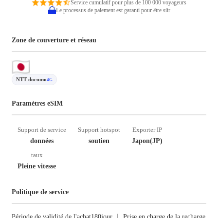
Service cumulatif pour plus de 100 000 voyageurs
Le processus de paiement est garanti pour être sûr
Zone de couverture et réseau
NTT docomo
4G
Paramètres eSIM
Support de service
Support hotspot
Exporter IP
données
soutien
Japon(JP)
taux
Pleine vitesse
Politique de service
Période de validité de l'achat180jour ｜ Prise en charge de la recharge