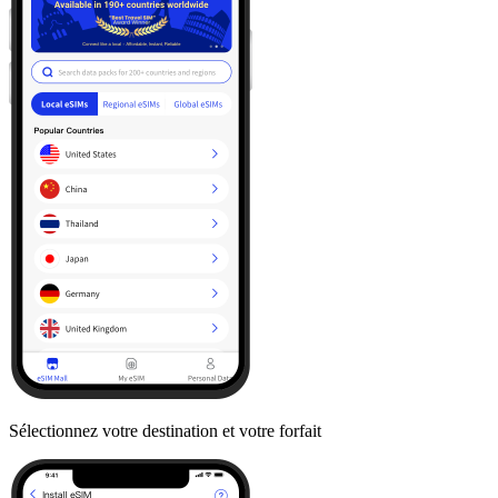
Sélectionnez votre destination et votre forfait