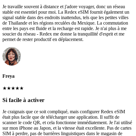
Je travaille souvent à distance et j'adore voyager, donc un réseau
stable est essentiel pour moi. La Redex eSIM fournit également un
signal stable dans des endroits inattendus, tels que les petites villes
de Thaïlande et les régions reculées du Mexique. La commutation
entre les pays est fluide et la recharge est rapide. Je n'ai plus à me
soucier du réseau - Redex me donne la tranquillité d'esprit et me
permet de rester productif en déplacement.
Freya
★
★
★
★
★
Si facile à activer
Je craignais que ce soit compliqué, mais configurer Redex eSIM
était plus facile que de télécharger une application. Il suffit de
scanner le code QR, et cela fonctionne immédiatement. Je l'ai utilisé
sur mon iPhone au Japon, et la vitesse était excellente. Pas de cartes
SIM à perdre, pas de barrières linguistiques dans le magasin de