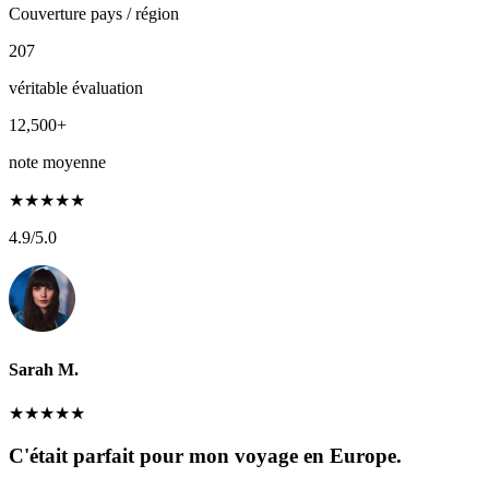
Couverture pays / région
207
véritable évaluation
12,500+
note moyenne
★
★
★
★
★
4.9
/5.0
Sarah M.
★
★
★
★
★
C'était parfait pour mon voyage en Europe.