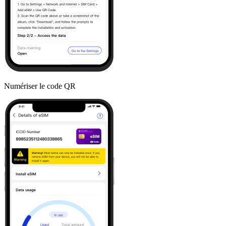
Numériser le code QR