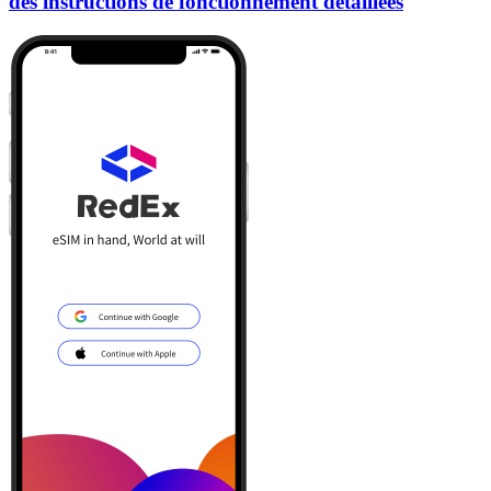
des instructions de fonctionnement détaillées