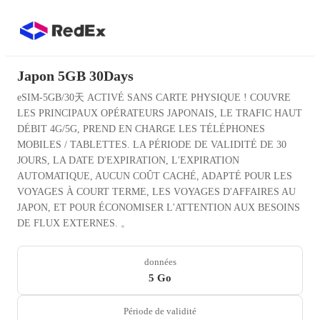
Japon 5GB 30Days
eSIM-5GB/30天 ACTIVÉ SANS CARTE PHYSIQUE ! COUVRE
LES PRINCIPAUX OPÉRATEURS JAPONAIS, LE TRAFIC HAUT
DÉBIT 4G/5G, PREND EN CHARGE LES TÉLÉPHONES
MOBILES / TABLETTES. LA PÉRIODE DE VALIDITÉ DE 30
JOURS, LA DATE D'EXPIRATION, L'EXPIRATION
AUTOMATIQUE, AUCUN COÛT CACHÉ, ADAPTÉ POUR LES
VOYAGES À COURT TERME, LES VOYAGES D'AFFAIRES AU
JAPON, ET POUR ÉCONOMISER L'ATTENTION AUX BESOINS
DE FLUX EXTERNES. 。
données
5 Go
Période de validité