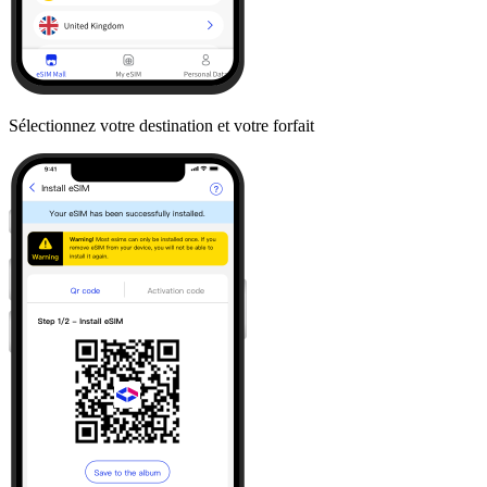
Sélectionnez votre destination et votre forfait