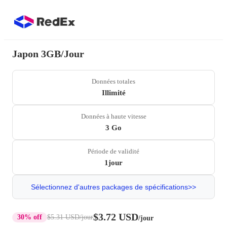
Japon 3GB/Jour
Données totales
Illimité
Données à haute vitesse
3 Go
Période de validité
1jour
Sélectionnez d'autres packages de spécifications>>
$3.72 USD
30% off
$5.31 USD
/jour
/jour