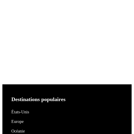
Destinations populaires
États-Unis
Europe
Océanie