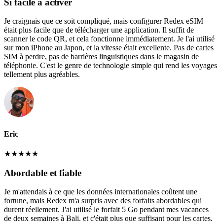
Si facile à activer
Je craignais que ce soit compliqué, mais configurer Redex eSIM
était plus facile que de télécharger une application. Il suffit de
scanner le code QR, et cela fonctionne immédiatement. Je l'ai utilisé
sur mon iPhone au Japon, et la vitesse était excellente. Pas de cartes
SIM à perdre, pas de barrières linguistiques dans le magasin de
téléphonie. C'est le genre de technologie simple qui rend les voyages
tellement plus agréables.
Eric
★
★
★
★
★
Abordable et fiable
Je m'attendais à ce que les données internationales coûtent une
fortune, mais Redex m'a surpris avec des forfaits abordables qui
durent réellement. J'ai utilisé le forfait 5 Go pendant mes vacances
de deux semaines à Bali, et c'était plus que suffisant pour les cartes,