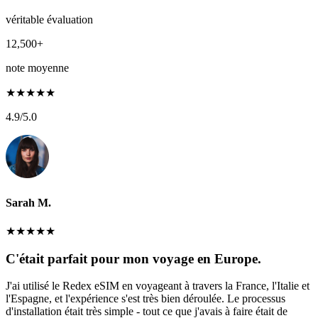
véritable évaluation
12,500+
note moyenne
★
★
★
★
★
4.9
/5.0
Sarah M.
★
★
★
★
★
C'était parfait pour mon voyage en Europe.
J'ai utilisé le Redex eSIM en voyageant à travers la France, l'Italie et
l'Espagne, et l'expérience s'est très bien déroulée. Le processus
d'installation était très simple - tout ce que j'avais à faire était de