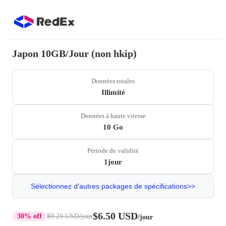
Japon 10GB/Jour (non hkip)
Données totales
Illimité
Données à haute vitesse
10 Go
Période de validité
1jour
Sélectionnez d'autres packages de spécifications>>
$6.50 USD
30% off
$9.29 USD
/jour
/jour