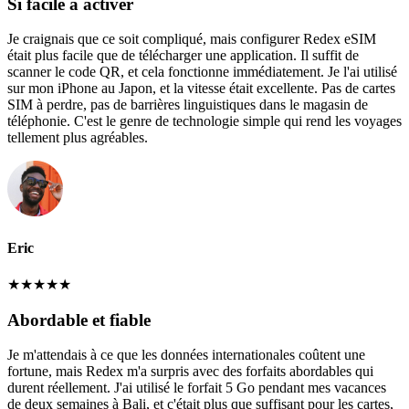
Si facile à activer
Je craignais que ce soit compliqué, mais configurer Redex eSIM
était plus facile que de télécharger une application. Il suffit de
scanner le code QR, et cela fonctionne immédiatement. Je l'ai utilisé
sur mon iPhone au Japon, et la vitesse était excellente. Pas de cartes
SIM à perdre, pas de barrières linguistiques dans le magasin de
téléphonie. C'est le genre de technologie simple qui rend les voyages
tellement plus agréables.
Eric
★
★
★
★
★
Abordable et fiable
Je m'attendais à ce que les données internationales coûtent une
fortune, mais Redex m'a surpris avec des forfaits abordables qui
durent réellement. J'ai utilisé le forfait 5 Go pendant mes vacances
de deux semaines à Bali, et c'était plus que suffisant pour les cartes,