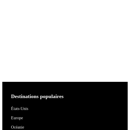
Destinations populaires
États-Unis
Europe
Océanie