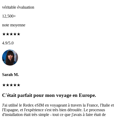
véritable évaluation
12,500+
note moyenne
★
★
★
★
★
4.9
/5.0
Sarah M.
★
★
★
★
★
C'était parfait pour mon voyage en Europe.
J'ai utilisé le Redex eSIM en voyageant à travers la France, l'Italie et
l'Espagne, et l'expérience s'est très bien déroulée. Le processus
d'installation était très simple - tout ce que j'avais à faire était de