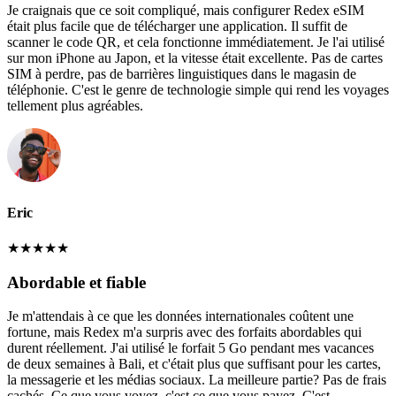
Je craignais que ce soit compliqué, mais configurer Redex eSIM
était plus facile que de télécharger une application. Il suffit de
scanner le code QR, et cela fonctionne immédiatement. Je l'ai utilisé
sur mon iPhone au Japon, et la vitesse était excellente. Pas de cartes
SIM à perdre, pas de barrières linguistiques dans le magasin de
téléphonie. C'est le genre de technologie simple qui rend les voyages
tellement plus agréables.
Eric
★
★
★
★
★
Abordable et fiable
Je m'attendais à ce que les données internationales coûtent une
fortune, mais Redex m'a surpris avec des forfaits abordables qui
durent réellement. J'ai utilisé le forfait 5 Go pendant mes vacances
de deux semaines à Bali, et c'était plus que suffisant pour les cartes,
la messagerie et les médias sociaux. La meilleure partie? Pas de frais
cachés. Ce que vous voyez, c'est ce que vous payez. C'est