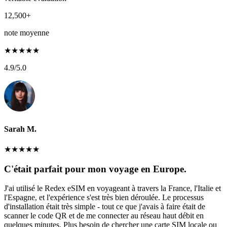
12,500+
note moyenne
★
★
★
★
★
4.9
/5.0
Sarah M.
★
★
★
★
★
C'était parfait pour mon voyage en Europe.
J'ai utilisé le Redex eSIM en voyageant à travers la France, l'Italie et
l'Espagne, et l'expérience s'est très bien déroulée. Le processus
d'installation était très simple - tout ce que j'avais à faire était de
scanner le code QR et de me connecter au réseau haut débit en
quelques minutes. Plus besoin de chercher une carte SIM locale ou