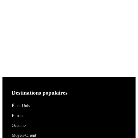
Destinations populaires
États-Unis
Europe
Océanie
Moyen-Orient