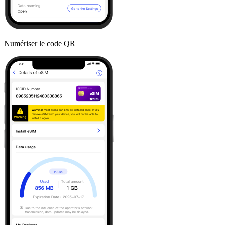
Numériser le code QR