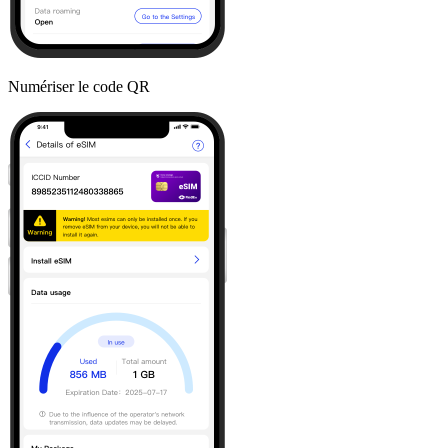
Numériser le code QR