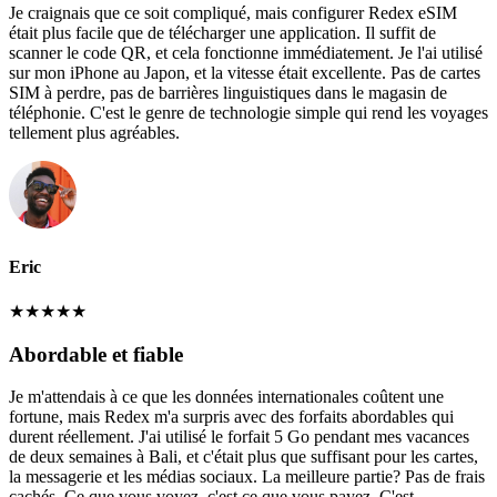
Je craignais que ce soit compliqué, mais configurer Redex eSIM
était plus facile que de télécharger une application. Il suffit de
scanner le code QR, et cela fonctionne immédiatement. Je l'ai utilisé
sur mon iPhone au Japon, et la vitesse était excellente. Pas de cartes
SIM à perdre, pas de barrières linguistiques dans le magasin de
téléphonie. C'est le genre de technologie simple qui rend les voyages
tellement plus agréables.
Eric
★
★
★
★
★
Abordable et fiable
Je m'attendais à ce que les données internationales coûtent une
fortune, mais Redex m'a surpris avec des forfaits abordables qui
durent réellement. J'ai utilisé le forfait 5 Go pendant mes vacances
de deux semaines à Bali, et c'était plus que suffisant pour les cartes,
la messagerie et les médias sociaux. La meilleure partie? Pas de frais
cachés. Ce que vous voyez, c'est ce que vous payez. C'est