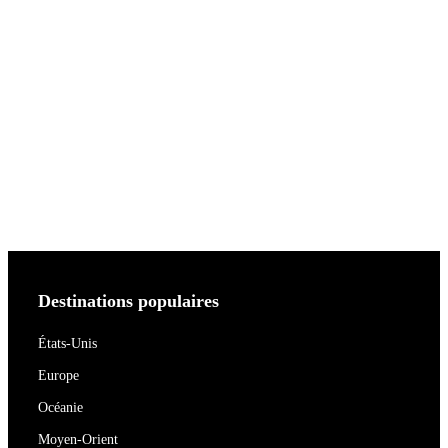
Destinations populaires
États-Unis
Europe
Océanie
Moyen-Orient