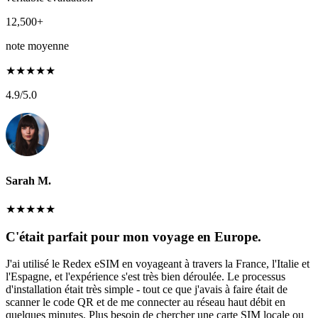
12,500+
note moyenne
★
★
★
★
★
4.9
/5.0
Sarah M.
★
★
★
★
★
C'était parfait pour mon voyage en Europe.
J'ai utilisé le Redex eSIM en voyageant à travers la France, l'Italie et
l'Espagne, et l'expérience s'est très bien déroulée. Le processus
d'installation était très simple - tout ce que j'avais à faire était de
scanner le code QR et de me connecter au réseau haut débit en
quelques minutes. Plus besoin de chercher une carte SIM locale ou