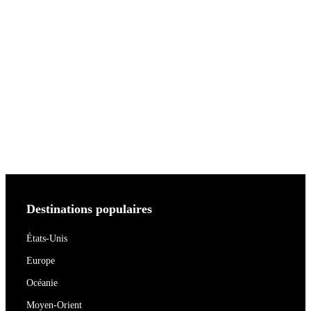
Destinations populaires
États-Unis
Europe
Océanie
Moyen-Orient