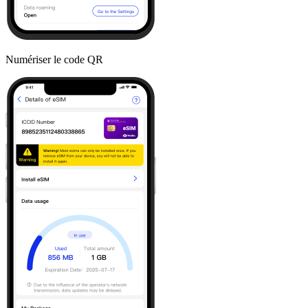
Numériser le code QR