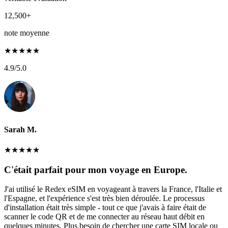
12,500+
note moyenne
★
★
★
★
★
4.9
/5.0
Sarah M.
★
★
★
★
★
C'était parfait pour mon voyage en Europe.
J'ai utilisé le Redex eSIM en voyageant à travers la France, l'Italie et
l'Espagne, et l'expérience s'est très bien déroulée. Le processus
d'installation était très simple - tout ce que j'avais à faire était de
scanner le code QR et de me connecter au réseau haut débit en
quelques minutes. Plus besoin de chercher une carte SIM locale ou