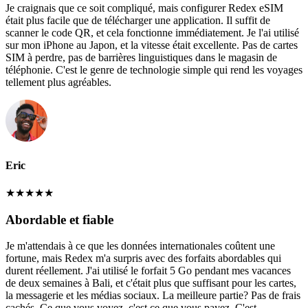
Je craignais que ce soit compliqué, mais configurer Redex eSIM
était plus facile que de télécharger une application. Il suffit de
scanner le code QR, et cela fonctionne immédiatement. Je l'ai utilisé
sur mon iPhone au Japon, et la vitesse était excellente. Pas de cartes
SIM à perdre, pas de barrières linguistiques dans le magasin de
téléphonie. C'est le genre de technologie simple qui rend les voyages
tellement plus agréables.
Eric
★
★
★
★
★
Abordable et fiable
Je m'attendais à ce que les données internationales coûtent une
fortune, mais Redex m'a surpris avec des forfaits abordables qui
durent réellement. J'ai utilisé le forfait 5 Go pendant mes vacances
de deux semaines à Bali, et c'était plus que suffisant pour les cartes,
la messagerie et les médias sociaux. La meilleure partie? Pas de frais
cachés. Ce que vous voyez, c'est ce que vous payez. C'est