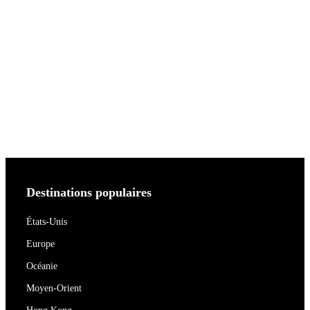
Destinations populaires
États-Unis
Europe
Océanie
Moyen-Orient