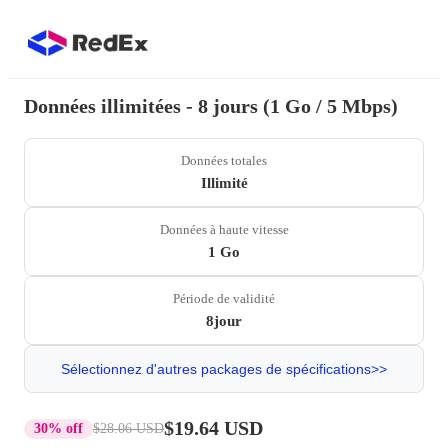
Données illimitées - 8 jours (1 Go / 5 Mbps)
Données totales
Illimité
Données à haute vitesse
1 Go
Période de validité
8jour
Sélectionnez d'autres packages de spécifications>>
$19.64 USD
30% off
$28.06 USD