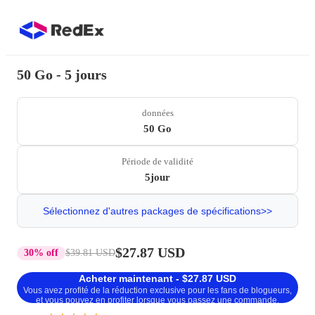
50 Go - 5 jours
données
50 Go
Période de validité
5jour
Sélectionnez d'autres packages de spécifications>>
$27.87 USD
30% off
$39.81 USD
Acheter maintenant - $27.87 USD
Vous avez profité de la réduction exclusive pour les fans de blogueurs,
et vous pouvez en profiter lorsque vous passez une commande.