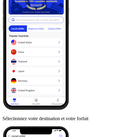
Sélectionnez votre destination et votre forfait