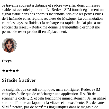
Je travaille souvent à distance et j'adore voyager, donc un réseau
stable est essentiel pour moi. La Redex eSIM fournit également un
signal stable dans des endroits inattendus, tels que les petites villes
de Thaïlande et les régions reculées du Mexique. La commutation
entre les pays est fluide et la recharge est rapide. Je n'ai plus à me
soucier du réseau - Redex me donne la tranquillité d'esprit et me
permet de rester productif en déplacement.
Freya
★
★
★
★
★
Si facile à activer
Je craignais que ce soit compliqué, mais configurer Redex eSIM
était plus facile que de télécharger une application. Il suffit de
scanner le code QR, et cela fonctionne immédiatement. Je l'ai utilisé
sur mon iPhone au Japon, et la vitesse était excellente. Pas de cartes
SIM à perdre, pas de barrières linguistiques dans le magasin de