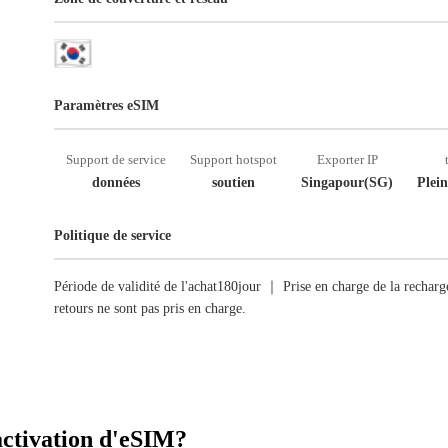
Paramètres eSIM
Support de service
Support hotspot
Exporter IP
données
soutien
Singapour(SG)
Plein
Politique de service
Période de validité de l'achat180jour ｜ Prise en charge de la recha
retours ne sont pas pris en charge.
activation d'eSIM?