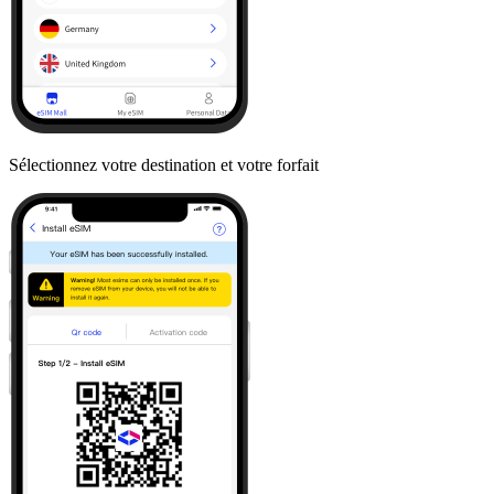
Sélectionnez votre destination et votre forfait