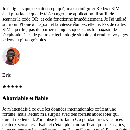
Je craignais que ce soit compliqué, mais configurer Redex eSIM
était plus facile que de télécharger une application. Il suffit de
scanner le code QR, et cela fonctionne immédiatement. Je l'ai utilisé
sur mon iPhone au Japon, et la vitesse était excellente. Pas de cartes
SIM à perdre, pas de barrières linguistiques dans le magasin de
téléphonie. C'est le genre de technologie simple qui rend les voyages
tellement plus agréables.
Eric
★
★
★
★
★
Abordable et fiable
Je m'attendais à ce que les données internationales coûtent une
fortune, mais Redex m'a surpris avec des forfaits abordables qui
durent réellement. J'ai utilisé le forfait 5 Go pendant mes vacances
de deux semaines à Bali, et c'était plus que suffisant pour les cartes,
la messagerie et les médias sociaux. La meilleure partie? Pas de frais