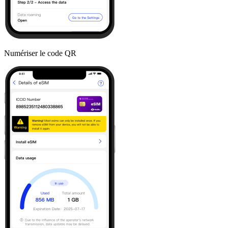
Numériser le code QR