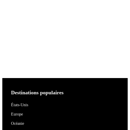
Destinations populaires
États-Unis
Europe
Océanie