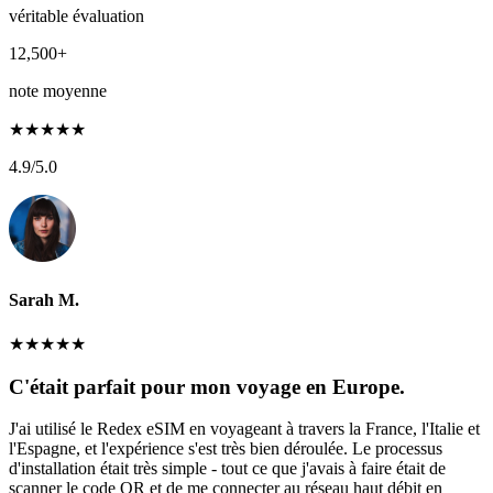
véritable évaluation
12,500+
note moyenne
★
★
★
★
★
4.9
/5.0
Sarah M.
★
★
★
★
★
C'était parfait pour mon voyage en Europe.
J'ai utilisé le Redex eSIM en voyageant à travers la France, l'Italie et
l'Espagne, et l'expérience s'est très bien déroulée. Le processus
d'installation était très simple - tout ce que j'avais à faire était de
scanner le code QR et de me connecter au réseau haut débit en