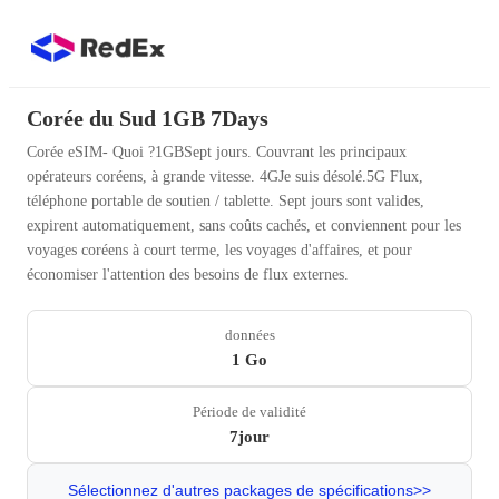
Corée du Sud 1GB 7Days
Corée eSIM- Quoi ?1GBSept jours. Couvrant les principaux
opérateurs coréens, à grande vitesse. 4GJe suis désolé.5G Flux,
téléphone portable de soutien / tablette. Sept jours sont valides,
expirent automatiquement, sans coûts cachés, et conviennent pour les
voyages coréens à court terme, les voyages d'affaires, et pour
économiser l'attention des besoins de flux externes.
données
1 Go
Période de validité
7jour
Sélectionnez d'autres packages de spécifications>>