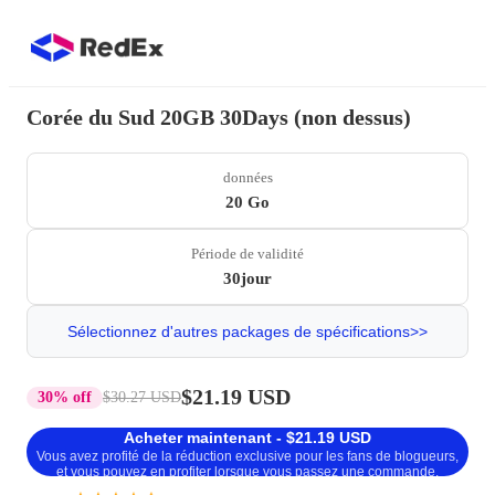
Corée du Sud 20GB 30Days (non dessus)
données
20 Go
Période de validité
30jour
Sélectionnez d'autres packages de spécifications>>
$21.19 USD
30% off
$30.27 USD
Acheter maintenant - $21.19 USD
Vous avez profité de la réduction exclusive pour les fans de blogueurs,
et vous pouvez en profiter lorsque vous passez une commande.