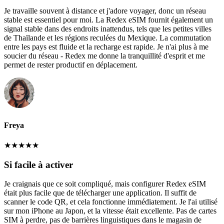
Je travaille souvent à distance et j'adore voyager, donc un réseau
stable est essentiel pour moi. La Redex eSIM fournit également un
signal stable dans des endroits inattendus, tels que les petites villes
de Thaïlande et les régions reculées du Mexique. La commutation
entre les pays est fluide et la recharge est rapide. Je n'ai plus à me
soucier du réseau - Redex me donne la tranquillité d'esprit et me
permet de rester productif en déplacement.
Freya
★
★
★
★
★
Si facile à activer
Je craignais que ce soit compliqué, mais configurer Redex eSIM
était plus facile que de télécharger une application. Il suffit de
scanner le code QR, et cela fonctionne immédiatement. Je l'ai utilisé
sur mon iPhone au Japon, et la vitesse était excellente. Pas de cartes
SIM à perdre, pas de barrières linguistiques dans le magasin de