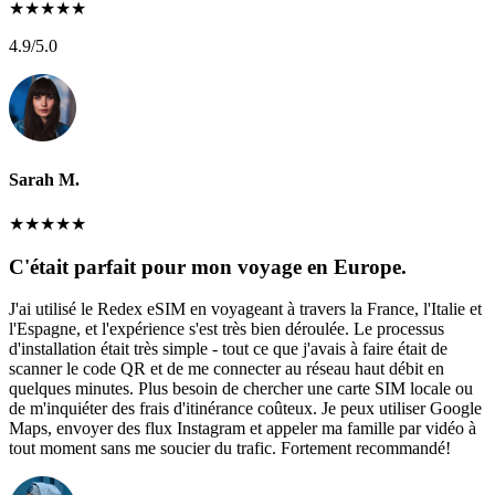
★
★
★
★
★
4.9
/5.0
Sarah M.
★
★
★
★
★
C'était parfait pour mon voyage en Europe.
J'ai utilisé le Redex eSIM en voyageant à travers la France, l'Italie et
l'Espagne, et l'expérience s'est très bien déroulée. Le processus
d'installation était très simple - tout ce que j'avais à faire était de
scanner le code QR et de me connecter au réseau haut débit en
quelques minutes. Plus besoin de chercher une carte SIM locale ou
de m'inquiéter des frais d'itinérance coûteux. Je peux utiliser Google
Maps, envoyer des flux Instagram et appeler ma famille par vidéo à
tout moment sans me soucier du trafic. Fortement recommandé!