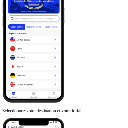
Sélectionnez votre destination et votre forfait