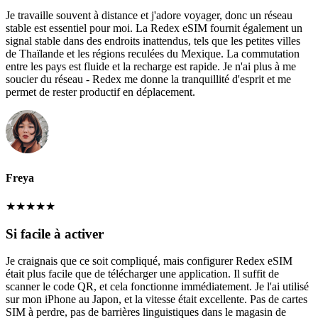
Je travaille souvent à distance et j'adore voyager, donc un réseau
stable est essentiel pour moi. La Redex eSIM fournit également un
signal stable dans des endroits inattendus, tels que les petites villes
de Thaïlande et les régions reculées du Mexique. La commutation
entre les pays est fluide et la recharge est rapide. Je n'ai plus à me
soucier du réseau - Redex me donne la tranquillité d'esprit et me
permet de rester productif en déplacement.
Freya
★
★
★
★
★
Si facile à activer
Je craignais que ce soit compliqué, mais configurer Redex eSIM
était plus facile que de télécharger une application. Il suffit de
scanner le code QR, et cela fonctionne immédiatement. Je l'ai utilisé
sur mon iPhone au Japon, et la vitesse était excellente. Pas de cartes
SIM à perdre, pas de barrières linguistiques dans le magasin de