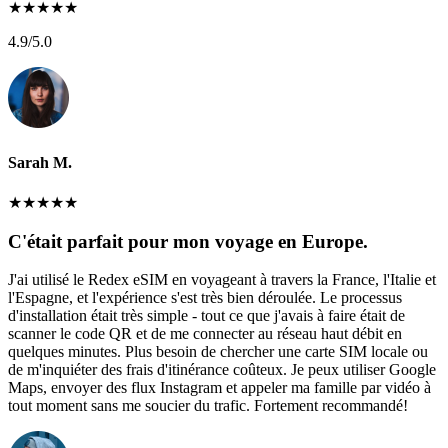
★
★
★
★
★
4.9
/5.0
Sarah M.
★
★
★
★
★
C'était parfait pour mon voyage en Europe.
J'ai utilisé le Redex eSIM en voyageant à travers la France, l'Italie et
l'Espagne, et l'expérience s'est très bien déroulée. Le processus
d'installation était très simple - tout ce que j'avais à faire était de
scanner le code QR et de me connecter au réseau haut débit en
quelques minutes. Plus besoin de chercher une carte SIM locale ou
de m'inquiéter des frais d'itinérance coûteux. Je peux utiliser Google
Maps, envoyer des flux Instagram et appeler ma famille par vidéo à
tout moment sans me soucier du trafic. Fortement recommandé!