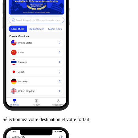
Sélectionnez votre destination et votre forfait