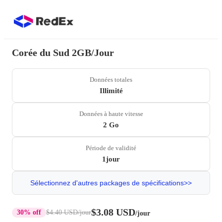
Corée du Sud 2GB/Jour
Données totales
Illimité
Données à haute vitesse
2 Go
Période de validité
1jour
Sélectionnez d'autres packages de spécifications>>
$3.08 USD
30% off
$4.40 USD
/jour
/jour