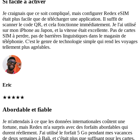
Si facile à activer
Je craignais que ce soit compliqué, mais configurer Redex eSIM
était plus facile que de télécharger une application. Il suffit de
scanner le code QR, et cela fonctionne immédiatement. Je l'ai utilisé
sur mon iPhone au Japon, et la vitesse était excellente. Pas de cartes
SIM à perdre, pas de barrières linguistiques dans le magasin de
téléphonie. C'est le genre de technologie simple qui rend les voyages
tellement plus agréables.
Eric
★
★
★
★
★
Abordable et fiable
Je m'attendais à ce que les données internationales coûtent une
fortune, mais Redex m'a surpris avec des forfaits abordables qui
durent réellement. J'ai utilisé le forfait 5 Go pendant mes vacances
de deux semaines à Bali, et c'était plus que suffisant pour les cartes,