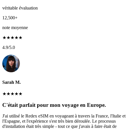
véritable évaluation
12,500+
note moyenne
★
★
★
★
★
4.9
/5.0
Sarah M.
★
★
★
★
★
C'était parfait pour mon voyage en Europe.
J'ai utilisé le Redex eSIM en voyageant à travers la France, l'Italie et
l'Espagne, et l'expérience s'est très bien déroulée. Le processus
d'installation était très simple - tout ce que j'avais à faire était de