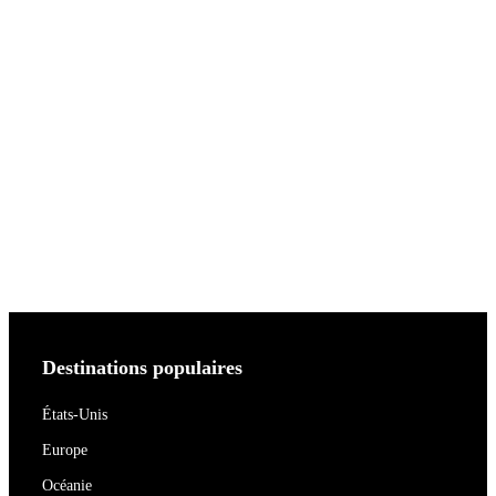
Destinations populaires
États-Unis
Europe
Océanie