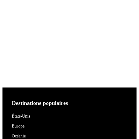
Destinations populaires
États-Unis
Europe
Océanie