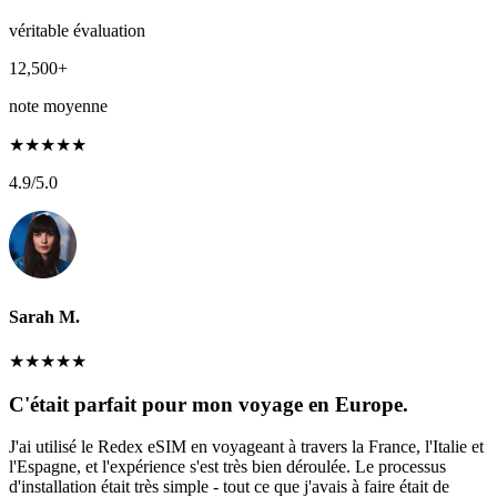
véritable évaluation
12,500+
note moyenne
★
★
★
★
★
4.9
/5.0
Sarah M.
★
★
★
★
★
C'était parfait pour mon voyage en Europe.
J'ai utilisé le Redex eSIM en voyageant à travers la France, l'Italie et
l'Espagne, et l'expérience s'est très bien déroulée. Le processus
d'installation était très simple - tout ce que j'avais à faire était de