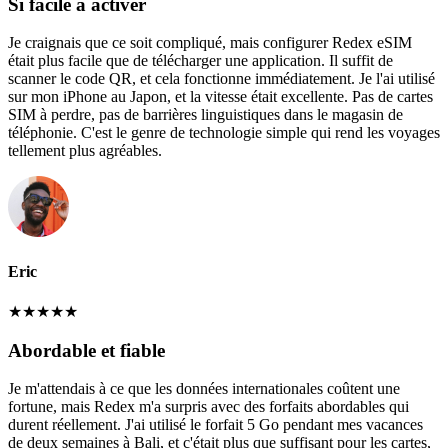
Si facile à activer
Je craignais que ce soit compliqué, mais configurer Redex eSIM
était plus facile que de télécharger une application. Il suffit de
scanner le code QR, et cela fonctionne immédiatement. Je l'ai utilisé
sur mon iPhone au Japon, et la vitesse était excellente. Pas de cartes
SIM à perdre, pas de barrières linguistiques dans le magasin de
téléphonie. C'est le genre de technologie simple qui rend les voyages
tellement plus agréables.
Eric
★
★
★
★
★
Abordable et fiable
Je m'attendais à ce que les données internationales coûtent une
fortune, mais Redex m'a surpris avec des forfaits abordables qui
durent réellement. J'ai utilisé le forfait 5 Go pendant mes vacances
de deux semaines à Bali, et c'était plus que suffisant pour les cartes,