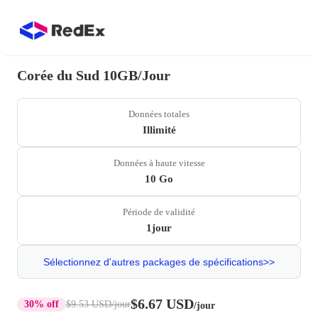
Corée du Sud 10GB/Jour
Données totales
Illimité
Données à haute vitesse
10 Go
Période de validité
1jour
Sélectionnez d'autres packages de spécifications>>
$6.67 USD
30% off
$9.53 USD
/jour
/jour