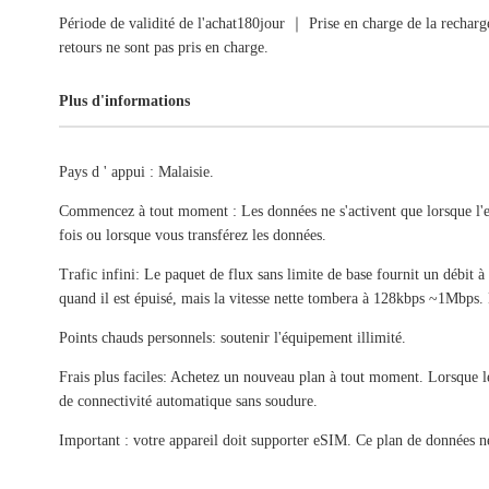
Période de validité de l'achat180jour ｜ Prise en charge de la recha
retours ne sont pas pris en charge.
Plus d'informations
Pays d ' appui : Malaisie.
Commencez à tout moment : Les données ne s'activent que lorsque l'e
fois ou lorsque vous transférez les données.
Trafic infini: Le paquet de flux sans limite de base fournit un débit à
quand il est épuisé, mais la vitesse nette tombera à 128kbps ~1Mbps. L
Points chauds personnels: soutenir l'équipement illimité.
Frais plus faciles: Achetez un nouveau plan à tout moment. Lorsque le p
de connectivité automatique sans soudure.
Important : votre appareil doit supporter eSIM. Ce plan de données 