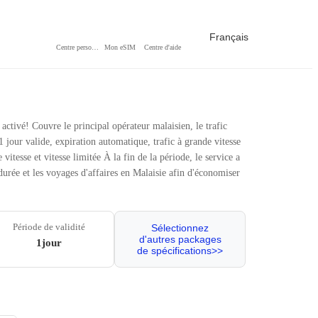
Français
Centre personnel
Mon eSIM
Centre d'aide
 activé! Couvre le principal opérateur malaisien, le trafic
1 jour valide, expiration automatique, trafic à grande vitesse
tesse et vitesse limitée À la fin de la période, le service a
durée et les voyages d'affaires en Malaisie afin d'économiser
Période de validité
Sélectionnez
d'autres packages
1jour
de spécifications>>