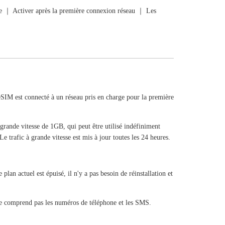
rge ｜ Activer après la première connexion réseau ｜ Les
SIM est connecté à un réseau pris en charge pour la première
 grande vitesse de 1GB, qui peut être utilisé indéfiniment
e trafic à grande vitesse est mis à jour toutes les 24 heures.
lan actuel est épuisé, il n'y a pas besoin de réinstallation et
ne comprend pas les numéros de téléphone et les SMS.