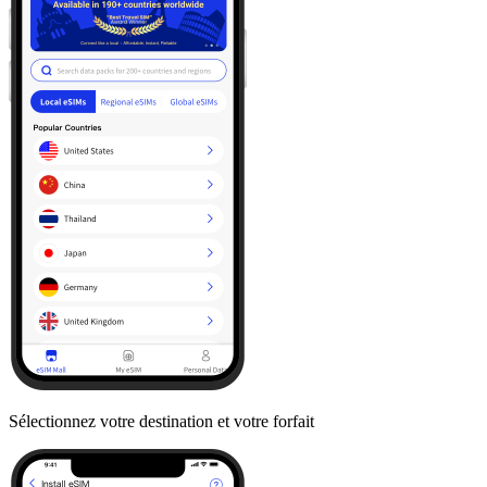
Sélectionnez votre destination et votre forfait