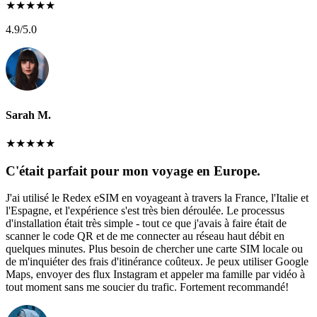
★
★
★
★
★
4.9
/5.0
Sarah M.
★
★
★
★
★
C'était parfait pour mon voyage en Europe.
J'ai utilisé le Redex eSIM en voyageant à travers la France, l'Italie et
l'Espagne, et l'expérience s'est très bien déroulée. Le processus
d'installation était très simple - tout ce que j'avais à faire était de
scanner le code QR et de me connecter au réseau haut débit en
quelques minutes. Plus besoin de chercher une carte SIM locale ou
de m'inquiéter des frais d'itinérance coûteux. Je peux utiliser Google
Maps, envoyer des flux Instagram et appeler ma famille par vidéo à
tout moment sans me soucier du trafic. Fortement recommandé!