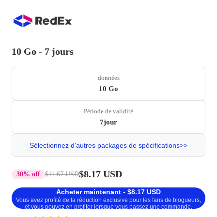
10 Go - 7 jours
données
10 Go
Période de validité
7jour
Sélectionnez d'autres packages de spécifications>>
$8.17 USD
30% off
$11.67 USD
Acheter maintenant - $8.17 USD
Vous avez profité de la réduction exclusive pour les fans de blogueurs,
et vous pouvez en profiter lorsque vous passez une commande.