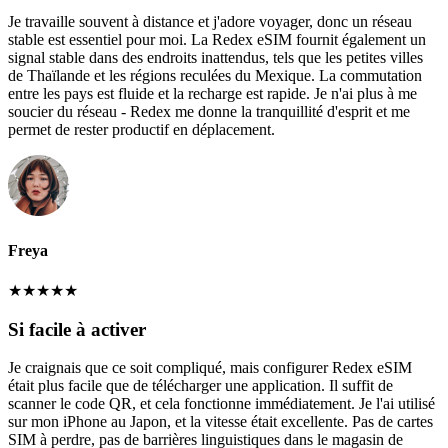
Je travaille souvent à distance et j'adore voyager, donc un réseau
stable est essentiel pour moi. La Redex eSIM fournit également un
signal stable dans des endroits inattendus, tels que les petites villes
de Thaïlande et les régions reculées du Mexique. La commutation
entre les pays est fluide et la recharge est rapide. Je n'ai plus à me
soucier du réseau - Redex me donne la tranquillité d'esprit et me
permet de rester productif en déplacement.
Freya
★
★
★
★
★
Si facile à activer
Je craignais que ce soit compliqué, mais configurer Redex eSIM
était plus facile que de télécharger une application. Il suffit de
scanner le code QR, et cela fonctionne immédiatement. Je l'ai utilisé
sur mon iPhone au Japon, et la vitesse était excellente. Pas de cartes
SIM à perdre, pas de barrières linguistiques dans le magasin de